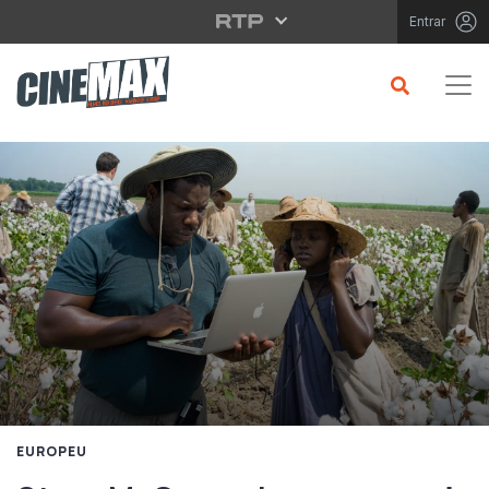
Saltar para o conteúdo principal
Entrar
EUROPEU