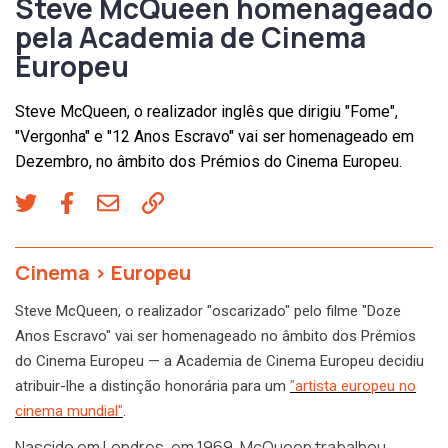
Steve McQueen homenageado
pela Academia de Cinema
Europeu
Steve McQueen, o realizador inglês que dirigiu "Fome",
"Vergonha" e "12 Anos Escravo" vai ser homenageado em
Dezembro, no âmbito dos Prémios do Cinema Europeu.
Cinema
>
Europeu
Steve McQueen, o realizador "oscarizado" pelo filme "Doze
Anos Escravo" vai ser homenageado no âmbito dos Prémios
do Cinema Europeu — a Academia de Cinema Europeu decidiu
atribuir-lhe a distinção honorária para um
"artista europeu no
cinema mundial"
.
Nascido em Londres, em 1969, McQueen trabalhou