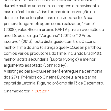
durante muitos anos com as imagens em movimento,
mas no âmbito de várias formas de intervenção no
domínio das artes plásticas e da video-arte. A sua
primeira longa-metragem como realizador, "Fome"
(2008), valeu-lhe um prémio BAFTA para a revelação do
ano. Depois, dirigiu "Vergonha" (2011) e "12 Anos
Escravo" (2013), este distinguido com três Oscars:
melhor filme do ano (distinção que McQueen partilhou
com os vários produtores do filme, incluindo Brad Pitt),
melhor actriz secundária (Lupita Nyong’o) e melhor
argumento adaptado (John Ridley).
A distinção para McQueen será entregue na cerimónia
dos
27ºs. Prémios do Cinema Europeu
, a realizar na
capital da Letónia, Riga, no próximo dia 13 de Dezembro.
Cinemaxeditor
4 Out 2014