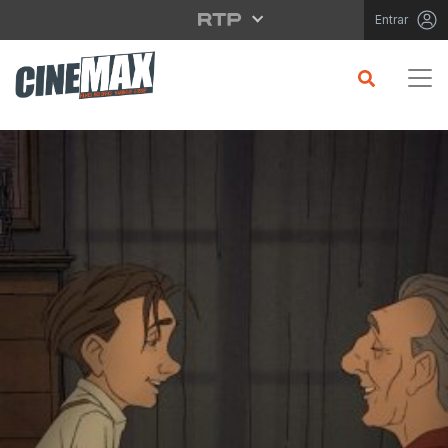
Saltar para o conteúdo principal
Entrar