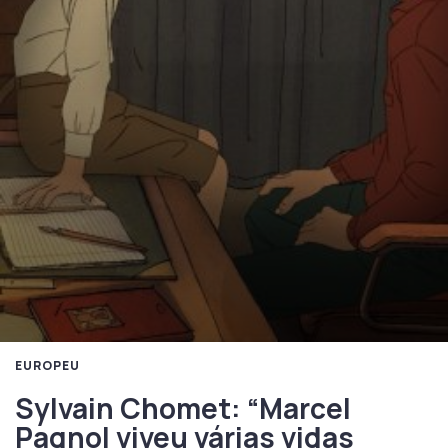
EUROPEU
Sylvain Chomet: “Marcel
Pagnol viveu várias vidas