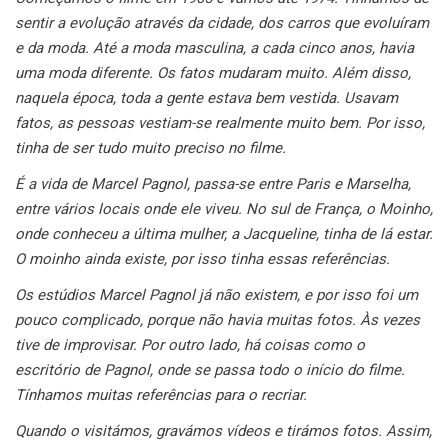
sentir a evolução através da cidade, dos carros que evoluíram
e da moda. Até a moda masculina, a cada cinco anos, havia
uma moda diferente. Os fatos mudaram muito. Além disso,
naquela época, toda a gente estava bem vestida. Usavam
fatos, as pessoas vestiam-se realmente muito bem. Por isso,
tinha de ser tudo muito preciso no filme.
É a vida de Marcel Pagnol, passa-se entre Paris e Marselha,
entre vários locais onde ele viveu. No sul de França, o Moinho,
onde conheceu a última mulher, a Jacqueline, tinha de lá estar.
O moinho ainda existe, por isso tinha essas referências.
Os estúdios Marcel Pagnol já não existem, e por isso foi um
pouco complicado, porque não havia muitas fotos. Às vezes
tive de improvisar. Por outro lado, há coisas como o
escritório de Pagnol, onde se passa todo o início do filme.
Tínhamos muitas referências para o recriar.
Quando o visitámos, gravámos vídeos e tirámos fotos. Assim,