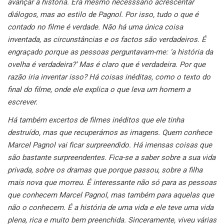
avançar a história. Era mesmo necesssário acrescentar
diálogos, mas ao estilo de Pagnol. Por isso, tudo o que é
contado no filme é verdade.
Não há uma única coisa
inventada, as circunstâncias e os factos são verdadeiros. É
engraçado porque as pessoas perguntavam-me: ‘a história da
ovelha é verdadeira?’ Mas é claro que é verdadeira. Por que
razão iria inventar isso? Há coisas inéditas, como o texto do
final do filme, onde ele explica o que leva um homem a
escrever.
Há também excertos de filmes inéditos que ele tinha
destruído, mas que recuperámos as imagens. Quem conhece
Marcel Pagnol vai ficar surpreendido. Há imensas coisas que
são bastante surpreendentes.
Fica-se a saber sobre a sua vida
privada, sobre os dramas que porque passou, sobre a filha
mais nova que morreu. É interessante não só para as pessoas
que conhecem Marcel Pagnol, mas também para aquelas que
não o conhecem. É a história de uma vida e ele teve uma vida
plena, rica e muito bem preenchida. Sinceramente, viveu várias