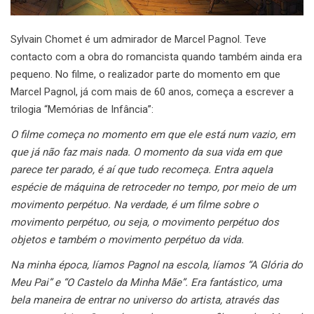
Sylvain Chomet é um admirador de Marcel Pagnol. Teve
contacto com a obra do romancista quando também ainda era
pequeno. No filme, o realizador parte do momento em que
Marcel Pagnol, já com mais de 60 anos, começa a escrever a
trilogia “Memórias de Infância”:
O filme começa no momento em que ele está num vazio, em
que já não faz mais nada. O momento da sua vida em que
parece ter parado, é aí que tudo recomeça. Entra aquela
espécie de máquina de retroceder no tempo, por meio de um
movimento perpétuo. Na verdade, é um filme sobre o
movimento perpétuo, ou seja, o movimento perpétuo dos
objetos e também o movimento perpétuo da vida.
Na minha época, líamos Pagnol na escola, líamos “A Glória do
Meu Pai” e “O Castelo da Minha Mãe”. Era fantástico, uma
bela maneira de entrar no universo do artista, através das