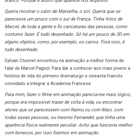
branco. Porque é assim que aparece nos arquivos.
Queria mostrar o calor de Marselha, o sol. Queria que se
parecesse um pouco com o sul de França. Tinha fotos de
Marcel, de toda a gente e fiz caricaturas das pessoas, como
costumo fazer. É tudo desenhado. Só há um pouco de 3D em
alguns objetos, como, por exemplo, os carros. Fora isso, é
tudo desenhado.
Sylvain Chomet encontrou na animação a melhor forma de
falar de Marcel Pagnol. Para dar a conhecer aos mais jovens a
história de vida do primeiro dramaturgo e cineasta francês
convidado a integrar a Academia Francesa:
Para mim, fazer o filme em animação parecia-me mais lógico,
porque era impossível trazer de volta à vida, ou encontrar
atores que se parecessem com Raimu ou com Maci, com
todas essas pessoas, ou mesmo Fernandel, que tinha uma
aparência física realmente peculiar. Acho que funciona melhor
com bonecos, por isso fizemos em animação.