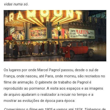
vidas numa só.
Os lugares por onde Marcel Pagnol passou, desde o sul de
França, onde nasceu, até Paris, onde morreu, são recriados no
filme de animação. O gabinete de trabalho de Pagnol é
reproduzido ao pormenor. A visita aos espaços e as imagens
de arquivo ajudaram o realizador a recuar no tempo e a
mostrar as evoluções de época para época:
Começámos o filme em 1905 e vamos até 1974. Tínhamos de