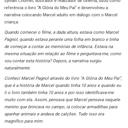
Sylvain Chomet, ilustrador e realizador de cinema, usou como
referência o livro “A Glória do Meu Pai” e desenvolveu a
narrativa colocando Marcel adulto em diálogo com o Marcel
criança:
Quando comecei o filme, a dada altura, estava como Marcel
Pagnol, quando estava perante uma folha em branco e tinha
de começar a contar as memórias de infância. Estava na
mesma situação em relação ao filme e perguntava-me, como
vou contar esta história? Depois, a narrativa surgiu
naturalmente.
Conheci Marcel Pagnol através do livro “A Glória do Meu Pai”,
que é a história de Marcel quando tinha 10 anos e quando eu
li o livro também tinha 10 anos e por isso identificava-me
muito com ela. Assim, pensava que Marcel pensava naquele
menino que brincava no campo, ia colocar armadilhas para
apanhar animais e andava de calções. Tudo isso era
magnífico para mim.