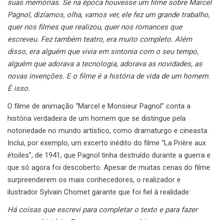
suas memórias.
Se na época houvesse um filme sobre Marcel
Pagnol, dizíamos, olha, vamos ver, ele fez um grande trabalho,
quer nos filmes que realizou, quer nos romances que
escreveu. Fez também teatro, era muito completo.
Além
disso, era alguém que vivia em sintonia com o seu tempo,
alguém que adorava a tecnologia, adorava as novidades, as
novas invenções. E o filme é a história de vida de um homem.
É isso.
O filme de animação “Marcel e Monsieur Pagnol” conta a
história verdadeira de um homem que se distingue pela
notoriedade no mundo artístico, como dramaturgo e cineasta.
Inclui, por exemplo, um excerto inédito do filme “La Prière aux
étoiles”, de 1941, que Pagnol tinha destruído durante a guerra e
que só agora foi descoberto. Apesar de muitas cenas do filme
surpreenderem os mais conhecedores, o realizador e
ilustrador Sylvain Chomet garante que foi fiel à realidade:
Há coisas que escrevi para completar o texto e para fazer