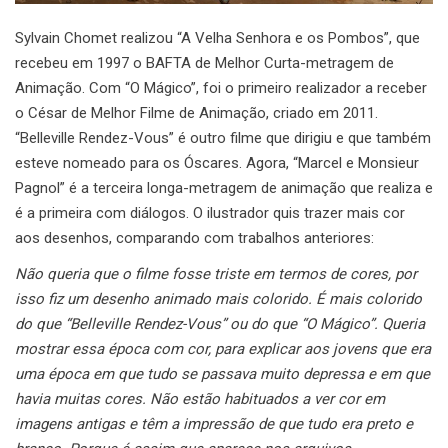
Sylvain Chomet realizou “A Velha Senhora e os Pombos”, que
recebeu em 1997 o BAFTA de Melhor Curta-metragem de
Animação. Com “O Mágico”, foi o primeiro realizador a receber
o César de Melhor Filme de Animação, criado em 2011.
“Belleville Rendez-Vous” é outro filme que dirigiu e que também
esteve nomeado para os Óscares. Agora, “Marcel e Monsieur
Pagnol” é a terceira longa-metragem de animação que realiza e
é a primeira com diálogos. O ilustrador quis trazer mais cor
aos desenhos, comparando com trabalhos anteriores:
Não queria que o filme fosse triste em termos de cores, por
isso fiz um desenho animado mais colorido. É mais colorido
do que “Belleville Rendez-Vous” ou do que “O Mágico”. Queria
mostrar essa época com cor, para explicar aos jovens que era
uma época em que tudo se passava muito depressa e em que
havia muitas cores. Não estão habituados a ver cor em
imagens antigas e têm a impressão de que tudo era preto e