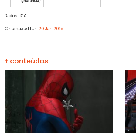
ignorância)
Dados: ICA
Cinemaxeditor
20 Jan 2015
+ conteúdos