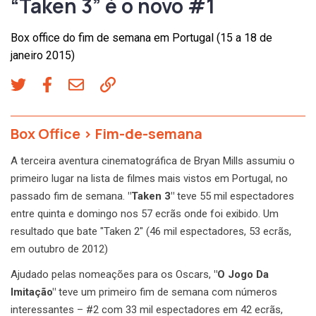
“Taken 3” é o novo #1
Box office do fim de semana em Portugal (15 a 18 de
janeiro 2015)
Box Office
>
Fim-de-semana
A terceira aventura cinematográfica de Bryan Mills assumiu o
primeiro lugar na lista de filmes mais vistos em Portugal, no
passado fim de semana.
"Taken 3"
teve 55 mil espectadores
entre quinta e domingo nos 57 ecrãs onde foi exibido. Um
resultado que bate "Taken 2" (46 mil espectadores, 53 ecrãs,
em outubro de 2012)
Ajudado pelas nomeações para os Oscars,
"O Jogo Da
Imitação"
teve um primeiro fim de semana com números
interessantes – #2 com 33 mil espectadores em 42 ecrãs,