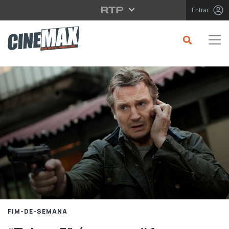
Saltar para o conteúdo principal
Entrar
FIM-DE-SEMANA