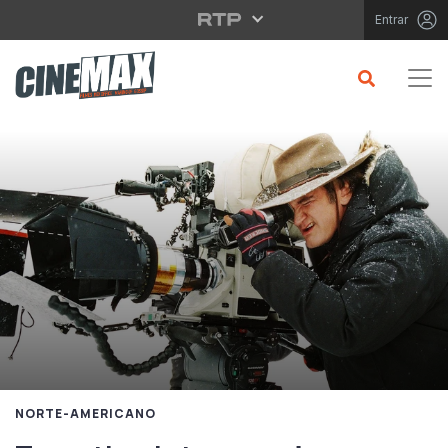
Saltar para o conteúdo principal
Entrar
NORTE-AMERICANO