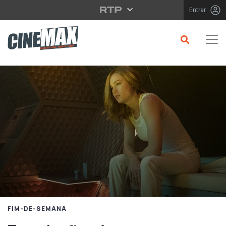
Saltar para o conteúdo principal
Entrar
FIM-DE-SEMANA