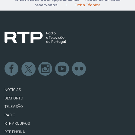
reservados
|
Ficha Técnica
NOTÍCIAS
DESPORTO
TELEVISÃO
RÁDIO
RTP ARQUIVOS
RTP ENSINA