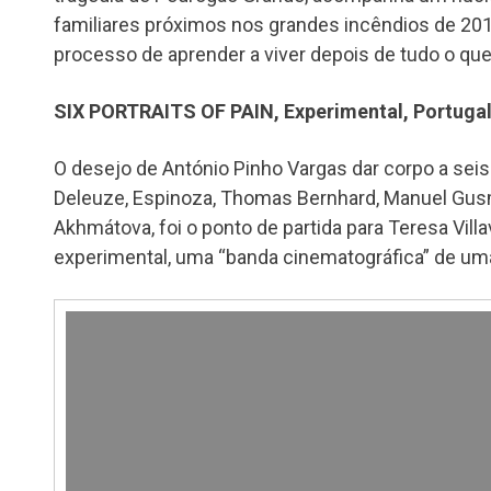
familiares próximos nos grandes incêndios de 20
processo de aprender a viver depois de tudo o qu
SIX PORTRAITS OF PAIN, Experimental, Portugal
O desejo de António Pinho Vargas dar corpo a seis
Deleuze, Espinoza, Thomas Bernhard, Manuel Gus
Akhmátova, foi o ponto de partida para Teresa Vill
experimental, uma “banda cinematográfica” de uma
Reprodutor
de
vídeo