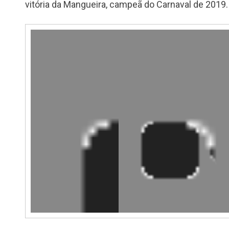
vitória da Mangueira, campeã do Carnaval de 2019.
Reprodutor
de
vídeo