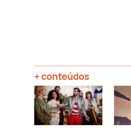
+ conteúdos
‹