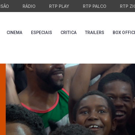
ISÃO
RÁDIO
RTP PLAY
RTP PALCO
RTP ZI
CINEMA
ESPECIAIS
CRITICA
TRAILERS
BOX OFFIC