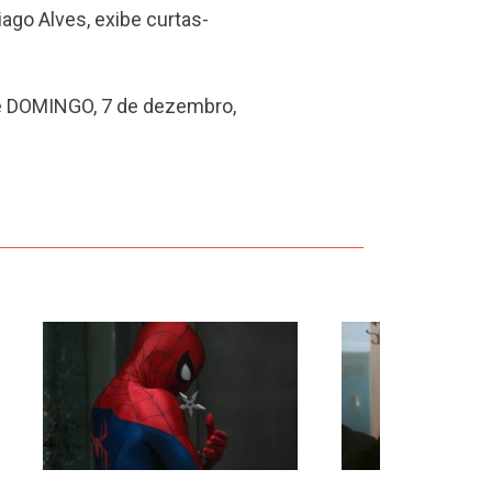
go Alves, exibe curtas-
e DOMINGO, 7 de dezembro,
›