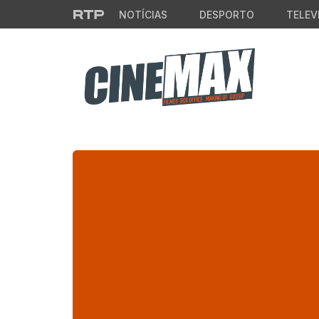
Saltar para o conteúdo principal
NOTÍCIAS
DESPORTO
TELEV