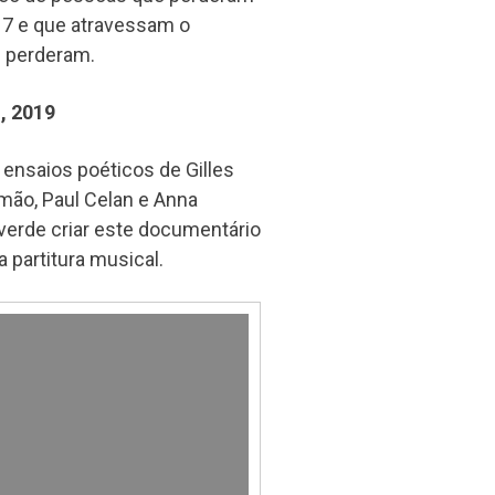
17 e que atravessam o
e perderam.
, 2019
 ensaios poéticos de Gilles
mão, Paul Celan e Anna
averde criar este documentário
 partitura musical.