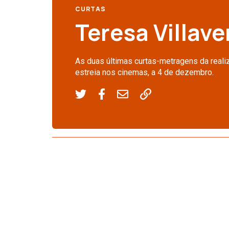
CURTAS
Teresa Villav
As duas últimas curtas-metragens da reali
estreia nos cinemas, a 4 de dezembro.