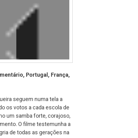
ntário, Portugal, França,
gueira seguem numa tela a
do os votos a cada escola de
o um samba forte, corajoso,
omento. O filme testemunha a
egria de todas as gerações na