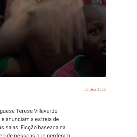
02 Dez 2025
uguesa Teresa Villaverde
 anunciam a estreia de
s salas. Ficção baseada na
leo de pessoas que perderam