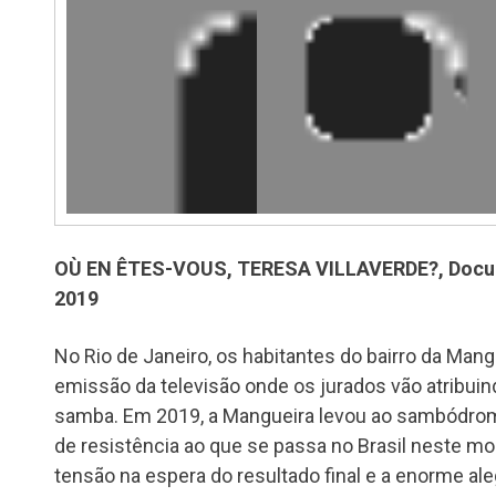
OÙ EN ÊTES-VOUS, TERESA VILLAVERDE?, Docume
2019
No Rio de Janeiro, os habitantes do bairro da Man
emissão da televisão onde os jurados vão atribuin
samba. Em 2019, a Mangueira levou ao sambódrom
de resistência ao que se passa no Brasil neste m
tensão na espera do resultado final e a enorme al