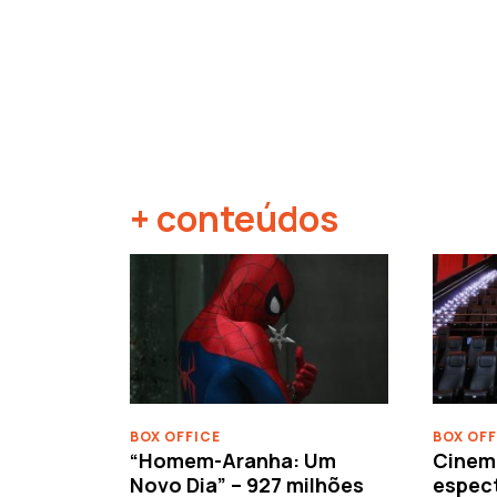
+ conteúdos
‹
BOX OFFICE
BOX OFF
“Homem-Aranha: Um
Cinem
Novo Dia” – 927 milhões
espec