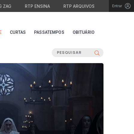
G ZAG
RTP ENSINA
RTP ARQUIVOS
Entrar
E
CURTAS
PASSATEMPOS
OBITUÁRIO