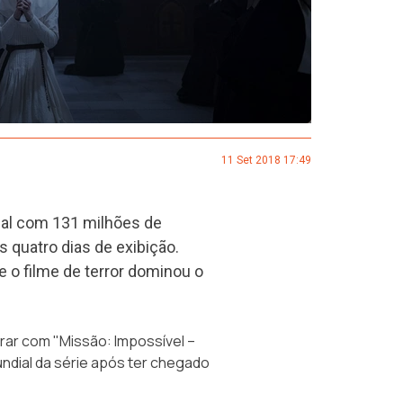
11 Set 2018 17:49
ial com 131 milhões de
s quatro dias de exibição.
 o filme de terror dominou o
ar com "Missão: Impossível –
mundial da série após ter chegado