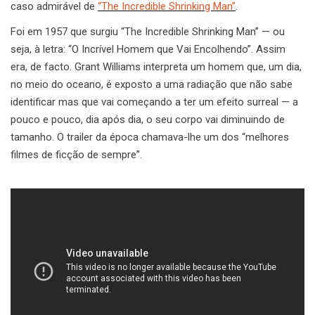
caso admirável de
“The Incredible Shrinking Man”
.
Foi em 1957 que surgiu “The Incredible Shrinking Man” — ou
seja, à letra: “O Incrível Homem que Vai Encolhendo”. Assim
era, de facto. Grant Williams interpreta um homem que, um dia,
no meio do oceano, é exposto a uma radiação que não sabe
identificar mas que vai começando a ter um efeito surreal — a
pouco e pouco, dia após dia, o seu corpo vai diminuindo de
tamanho. O trailer da época chamava-lhe um dos “melhores
filmes de ficção de sempre”.