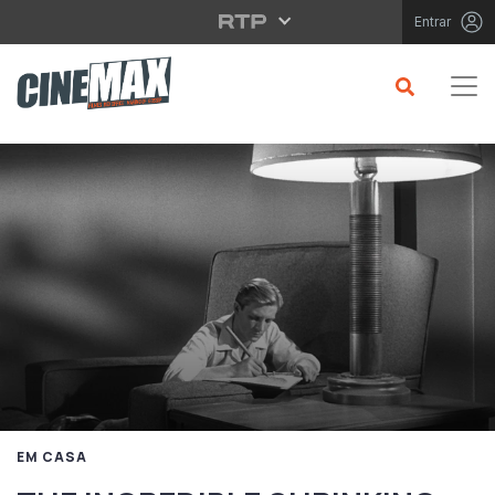
Saltar para o conteúdo principal
Entrar
EM CASA