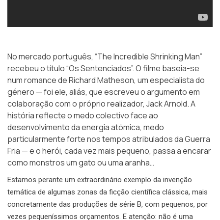
No mercado português, “The Incredible Shrinking Man”
recebeu o título “Os Sentenciados”. O filme baseia-se
num romance de
Richard Matheson
, um especialista do
género — foi ele, aliás, que escreveu o argumento em
colaboração com o próprio realizador, Jack Arnold. A
história reflecte o medo colectivo face ao
desenvolvimento da energia atómica, medo
particularmente forte nos tempos atribulados da Guerra
Fria — e o herói, cada vez mais pequeno, passa a encarar
como monstros um gato ou uma aranha…
Estamos perante um extraordinário exemplo da invenção
temática de algumas zonas da ficção científica clássica, mais
concretamente das produções de série B, com pequenos, por
vezes pequeníssimos orçamentos. E atenção: não é uma