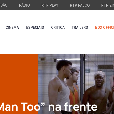
ISÃO
RÁDIO
RTP PLAY
RTP PALCO
RTP ZI
CINEMA
ESPECIAIS
CRITICA
TRAILERS
BOX OFFIC
Man Too” na frente