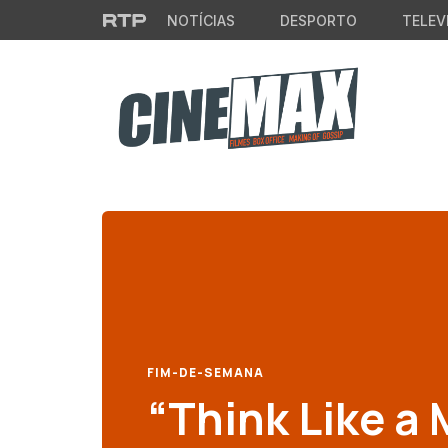
Saltar para o conteúdo principal
NOTÍCIAS
DESPORTO
TELEV
FIM-DE-SEMANA
“Think Like a 