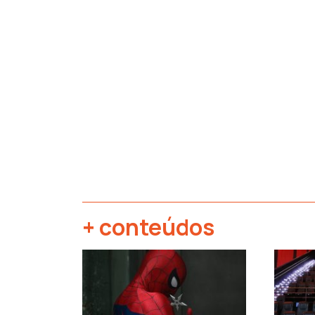
+ conteúdos
‹