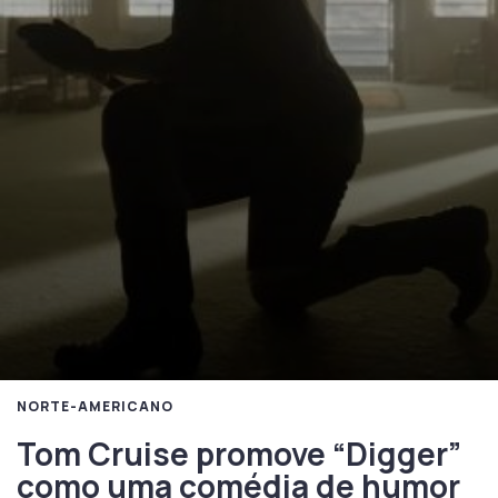
NORTE-AMERICANO
Tom Cruise promove “Digger”
como uma comédia de humor