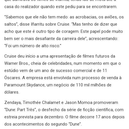
casa do realizador quando este pediu para se encontrarem.
“Sabemos que ele não tem medo: as acrobacias, os aviões, os
saltos”, disse Iñarritu sobre Cruise. “Mas tenho de dizer que
acho que este é outro tipo de coragem. Este papel pode muito
bem ser o mais desafiante da carreira dele”, acrescentando:
“Foi um número de alto risco.”
Cruise deu início a uma apresentação de filmes futuros da
Warner Bros., cheia de celebridades, num momento em que o
estúdio vem de um ano de sucesso comercial e de 11
Óscares. A empresa está envolvida num processo de venda à
Paramount Skydance, um negócio de 110 mil milhões de
dólares.
Zendaya, Timothée Chalamet e Jason Momoa promoveram
“Dune: Part Três”, o desfecho da série de ficção científica, com
estreia prevista para dezembro. O filme decorre 17 anos depois
dos acontecimentos do segundo “Dune”.