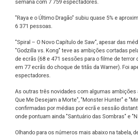
semana com 7 759 espectadores.
"Raya e o Último Dragão" subiu quase 5% e aproxi
6 371 pessoas.
"Spiral – O Novo Capítulo de Saw", apesar das mé
"Godzilla vs. Kong" teve as ambições cortadas p
de ecrãs (68 e 471 sessões para o filme de terror
em 77 ecrãs do choque de titãs da Warner). Foi a
espectadores.
As outras três novidades com algumas ambições a
Que Me Desejam a Morte", "Monster Hunter" e "Mina
confirmadas por médias por ecrã e sessão distant
onde pontuam ainda "Santuário das Sombras" e "
Olhando para os números mais abaixo na tabela, d