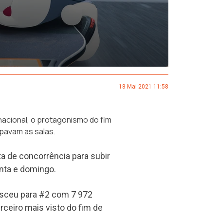
18 Mai 2021 11:58
nacional, o protagonismo do fim
pavam as salas.
ta de concorrência para subir
nta e domingo.
esceu para #2 com 7 972
rceiro mais visto do fim de