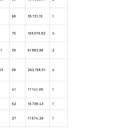
68
35 731,15
1
75
169 019,82
4
81
39
61 883,88
2
63
58
262 158,51
4
41
17 141,05
1
62
16 738,43
1
27
11 674,26
1