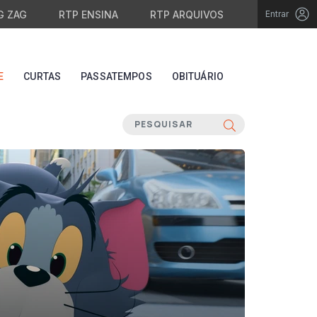
G ZAG
RTP ENSINA
RTP ARQUIVOS
Entrar
E
CURTAS
PASSATEMPOS
OBITUÁRIO