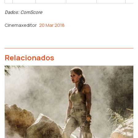
Dados: ComScore
Cinemaxeditor
20 Mar 2018
Relacionados