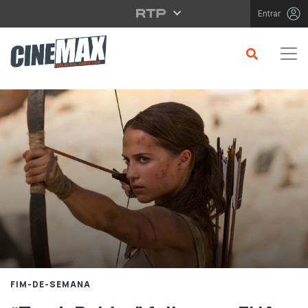
Saltar para o conteúdo principal
Entrar
FIM-DE-SEMANA