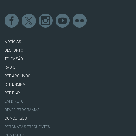
NOTÍCIAS
DESPORTO
TELEVISÃO
RÁDIO
RTP ARQUIVOS
RTP ENSINA
RTP PLAY
EM DIRETO
REVER PROGRAMAS
CONCURSOS
PERGUNTAS FREQUENTES
CONTACTOS