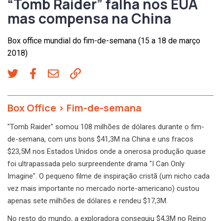
“Tomb Raider” falha nos EUA
mas compensa na China
Box office mundial do fim-de-semana (15 a 18 de março
2018)
Box Office
>
Fim-de-semana
"Tomb Raider" somou 108 milhões de dólares durante o fim-
de-semana, com uns bons $41,3M na China e uns fracos
$23,5M nos Estados Unidos onde a onerosa produção quase
foi ultrapassada pelo surpreendente drama "I Can Only
Imagine". O pequeno filme de inspiração cristã (um nicho cada
vez mais importante no mercado norte-americano) custou
apenas sete milhões de dólares e rendeu $17,3M.
No resto do mundo, a exploradora conseguiu $4,3M no Reino