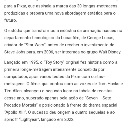
para a Pixar, que assinala a marca das 30 longas-metragens
produzidas e prepara uma nova abordagem estética para o
futuro.
O estúdio que transformou a indústria da animação nasceu no
departamento tecnológico da Lucasfilm, de George Lucas,
criador de “Star Wars”, antes de receber o investimento de
Steve Jobs para, em 2006, ser integrada no grupo Walt Disney.
Lançado em 1995, o “Toy Story” original fez história como a
primeira longa-metragem inteiramente concebida por
computador, após vários testes da Pixar com curtas-
metragens. O filme, que contou com as vozes de Tom Hanks e
Tim Allen, alcançou o segundo lugar na tabela de receitas
desse ano, superado apenas pela ação de “Seven – Sete
Pecados Mortais” e posicionado à frente do drama espacial
“Apollo XIII”. O sucesso deu origem a quatro sequelas e ao
spinoff “Lightyear”, lançado em 2022.