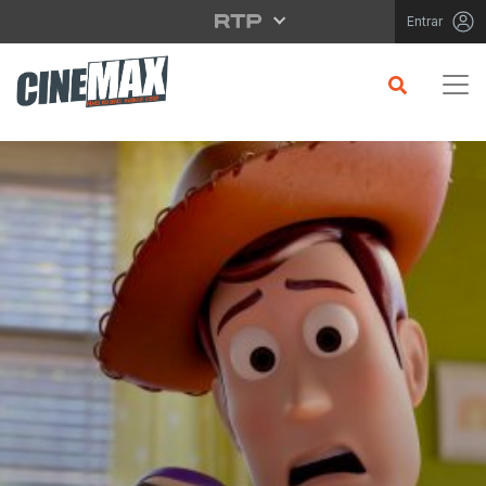
Saltar para o conteúdo principal
Entrar