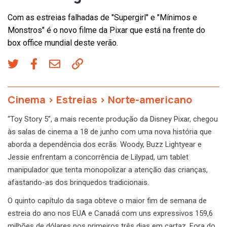
Com as estreias falhadas de "Supergirl" e "Mínimos e
Monstros" é o novo filme da Pixar que está na frente do
box office mundial deste verão.
Cinema
>
Estreias
>
Norte-americano
“Toy Story 5”, a mais recente produção da Disney Pixar, chegou
às salas de cinema a 18 de junho com uma nova história que
aborda a dependência dos ecrãs. Woody, Buzz Lightyear e
Jessie enfrentam a concorrência de Lilypad, um tablet
manipulador que tenta monopolizar a atenção das crianças,
afastando-as dos brinquedos tradicionais.
O quinto capítulo da saga obteve o maior fim de semana de
estreia do ano nos EUA e Canadá com uns expressivos 159,6
milhões de dólares nos primeiros três dias em cartaz. Fora do