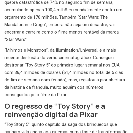
quebra catastrófica de 74% no segundo fim de semana,
acumulando apenas 100,4 milhões mundialmente contra um
orçamento de 170 milhões. Também “Star Wars: The
Mandalorian e Grogu”, embora não seja um desastre, vai
encerrar a carreira como o filme menos rentável da marca
“Star Wars”.
“Mínimos e Monstros”, da Illumination/Universal, é a mais
recente desilusão do verão cinematográfico. Conseguiu
destronar “Toy Story 5” do primeiro lugar semanal nos EUA
com 36,4 milhões de dólares (61,4 milhões no total de 5 dias
do fim de semana com feriado), mas, registou a pior abertura
da história da franquia, muito aquém dos números
conseguidos pelo filme da Pixar.
O regresso de “Toy Story” e a
reinvenção digital da Pixar
“Toy Story 5”, quinto capítulo da saga dos brinquedos que
ganham vida chega aos cinemas numa fase de transformação