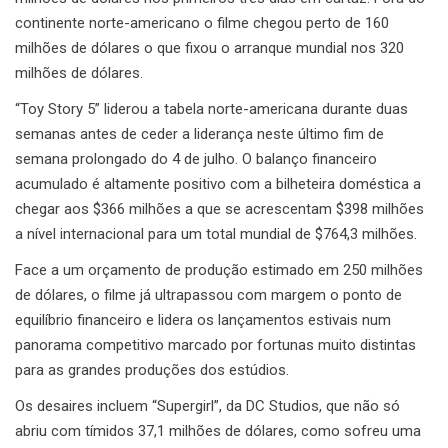
continente norte-americano o filme chegou perto de 160
milhões de dólares o que fixou o arranque mundial nos 320
milhões de dólares.
“Toy Story 5” liderou a tabela norte-americana durante duas
semanas antes de ceder a liderança neste último fim de
semana prolongado do 4 de julho. O balanço financeiro
acumulado é altamente positivo com a bilheteira doméstica a
chegar aos $366 milhões a que se acrescentam $398 milhões
a nível internacional para um total mundial de $764,3 milhões.
Face a um orçamento de produção estimado em 250 milhões
de dólares, o filme já ultrapassou com margem o ponto de
equilíbrio financeiro e lidera os lançamentos estivais num
panorama competitivo marcado por fortunas muito distintas
para as grandes produções dos estúdios.
Os desaires incluem “Supergirl”, da DC Studios, que não só
abriu com tímidos 37,1 milhões de dólares, como sofreu uma