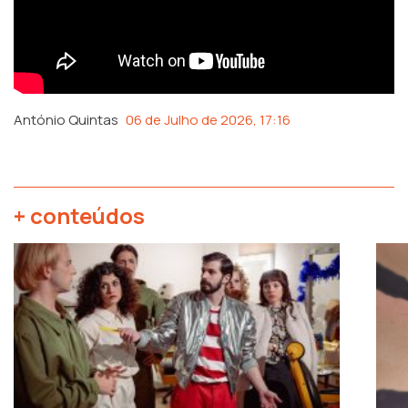
António Quintas
06 de Julho de 2026, 17:16
+ conteúdos