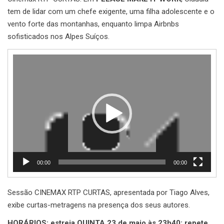
tem de lidar com um chefe exigente, uma filha adolescente e o
vento forte das montanhas, enquanto limpa Airbnbs
sofisticados nos Alpes Suíços.
Reprodutor
de
vídeo
00:00
00:00
Sessão CINEMAX RTP CURTAS, apresentada por Tiago Alves,
exibe curtas-metragens na presença dos seus autores.
HORÁRIOS: estreia QUINTA 23 de maio às 23h40; repete