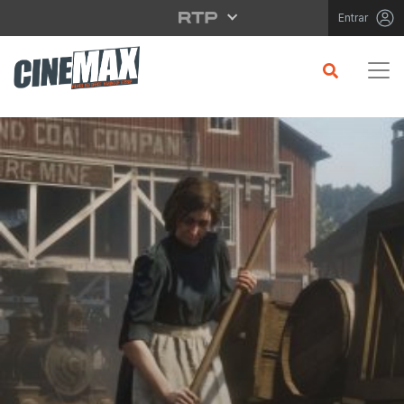
Saltar para o conteúdo principal
Entrar