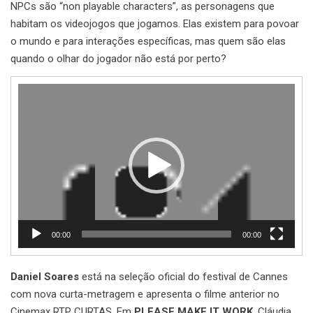
NPCs são “non playable characters”, as personagens que
habitam os videojogos que jogamos. Elas existem para povoar
o mundo e para interações específicas, mas quem são elas
quando o olhar do jogador não está por perto?
Reprodutor
de
vídeo
00:00
00:00
Daniel Soares
está na seleção oficial do festival de Cannes
com nova curta-metragem e apresenta o filme anterior no
Cinemax RTP CURTAS. Em
PLEASE MAKE IT WORK
, Cláudia