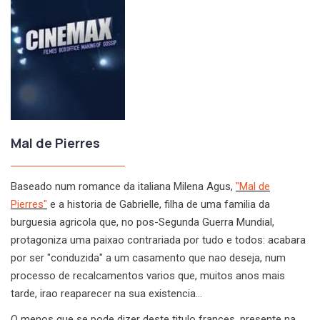
Mal de Pierres
Baseado num romance da italiana Milena Agus,
"Mal de
Pierres"
e a historia de Gabrielle, filha de uma familia da
burguesia agricola que, no pos-Segunda Guerra Mundial,
protagoniza uma paixao contrariada por tudo e todos: acabara
por ser "conduzida" a um casamento que nao deseja, num
processo de recalcamentos varios que, muitos anos mais
tarde, irao reaparecer na sua existencia…
O menos que se pode dizer deste titulo frances, presente na