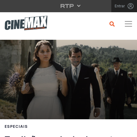
Saltar para o conteúdo principal
Entrar
ESPECIAIS