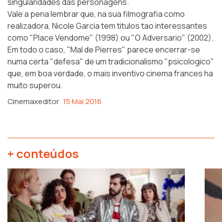
singularidades das personagens.
Vale a pena lembrar que, na sua filmografia como
realizadora, Nicole Garcia tem titulos tao interessantes
como "Place Vendome" (1998) ou "O Adversario" (2002).
Em todo o caso, "Mal de Pierres" parece encerrar-se
numa certa "defesa" de um tradicionalismo "psicologico"
que, em boa verdade, o mais inventivo cinema frances ha
muito superou.
Cinemaxeditor
15 Mai 2016
+ conteúdos