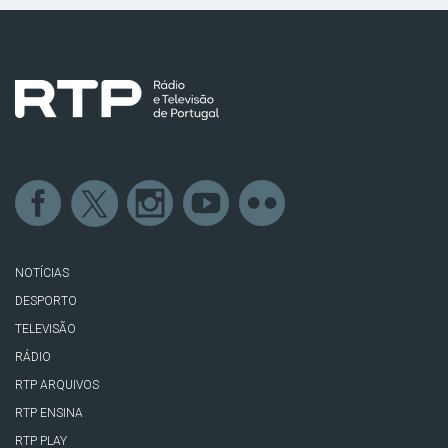
NOTÍCIAS
DESPORTO
TELEVISÃO
RÁDIO
RTP ARQUIVOS
RTP ENSINA
RTP PLAY