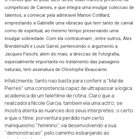
competicao de Cannes, e que integra uma invulgar coleccao de
talentos, a comecar pela admiravel Marion Cotillard,
emprestando a Gabrielle uma vibracao que tem tanto de carnal
como de espiritual, ao mesmo tempo preservando uma
invulgar sobriedade. Com ela contracenam , entre outros, Alex
Brendemühl e Louis Garrel, pertencendo o argumento a
Jacques Fieschi; alem do mais, a direccao de fotografia,
especialmente importante no tratamento das paisagens
naturais, tem assinatura de Christophe Beaucarne.
Infelizmente, tanto nao basta para conferir a "Mal de
Pierres" uma consistencia capaz de ultrapassar a logica
academica de um telefilme de rotina. Claro que a
realizadora Nicole Garcia, tambem ela uma actriz, se
mostra atenta as nuances dos seus interpretes; o certo
e que o filme, porventura perdido num certo
maniqueismo "feminino", vai desenvolvendo a sua
"demonstracao", pelo caminho esbanjando as