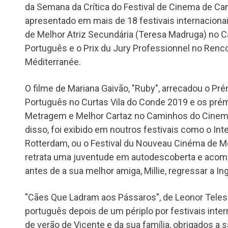
da Semana da Crítica do Festival de Cinema de Can
apresentado em mais de 18 festivais internaciona
de Melhor Atriz Secundária (Teresa Madruga) no
Português e o Prix du Jury Professionnel no Ren
Méditerranée.
O filme de Mariana Gaivão, "Ruby", arrecadou o Pré
Português no Curtas Vila do Conde 2019 e os prém
Metragem e Melhor Cartaz no Caminhos do Cinem
disso, foi exibido em noutros festivais como o Inte
Rotterdam, ou o Festival du Nouveau Cinéma de Mo
retrata uma juventude em autodescoberta e acom
antes de a sua melhor amiga, Millie, regressar a Ing
"Cães Que Ladram aos Pássaros", de Leonor Tele
português depois de um périplo por festivais inte
de verão de Vicente e da sua família, obrigados a s