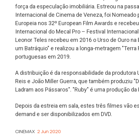
força da especulação imobiliária. Estreou na passa
Internacional de Cinema de Veneza, foi Nomeado
Europeia nos 32º European Film Awards e recebeu
Internacional do Mecal Pro – Festival Internacion
Leonor Teles recebeu em 2016 o Urso de Ouro na Be
um Batráquio" e realizou a longa-metragem "Terra 
portuguesas em 2019.
A distribuição é da responsabilidade da produtora 
Reis e João Miller Guerra, que também produziu "D
Ladram aos Pássaros". "Ruby" é uma produção da P
Depois da estreia em sala, estes três filmes vão e
demand e ser disponibilizados em DVD.
CINEMAX
2 Jun 2020