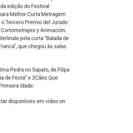
da edição do Festival
 para Melhor Curta Metragem
 o Tercero Premio del Jurado
al Cortometrajes y Animación.
rlinale pela curta "Balada de
Franca", que chegou às salas
Uma Pedra no Sapato, de Filipa
ia de Festa" e 2Cães Que
rimeira Idade.
star disponíveis em video on