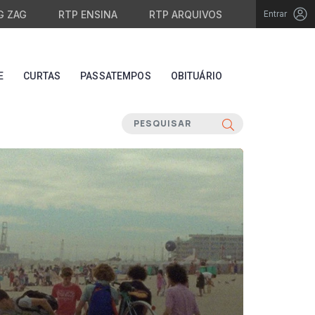
G ZAG
RTP ENSINA
RTP ARQUIVOS
Entrar
E
CURTAS
PASSATEMPOS
OBITUÁRIO