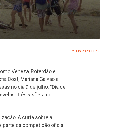
2 Jun 2020 11:43
como Veneza, Roterdão e
ia Bost, Mariana Gaivão e
s no dia 9 de julho. "Dia de
revelam três visões no
lização. A curta sobre a
 parte da competição oficial