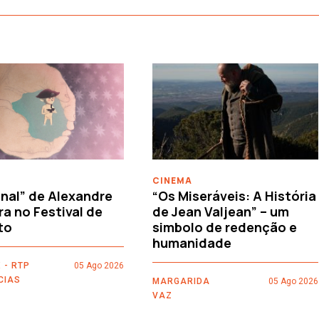
CINEMA
nal” de Alexandre
“Os Miseráveis: A História
ra no Festival de
de Jean Valjean” – um
to
simbolo de redenção e
humanidade
 - RTP
05 Ago 2026
CIAS
MARGARIDA
05 Ago 2026
VAZ