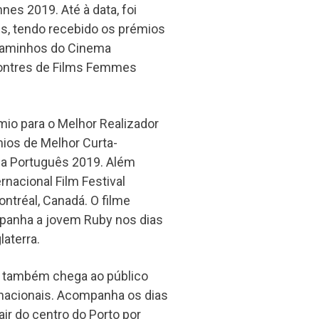
nes 2019. Até à data, foi
is, tendo recebido os prémios
 Caminhos do Cinema
contres de Films Femmes
mio para o Melhor Realizador
ios de Melhor Curta-
a Português 2019. Além
rnacional Film Festival
ntréal, Canadá. O filme
panha a jovem Ruby nos dias
laterra.
s também chega ao público
rnacionais. Acompanha os dias
air do centro do Porto por