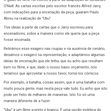
O’Neill. As cartas escritas pelo escritor francês Alfred Jarry,
com indicações para a encenação da peça, guiaram Paulo
Abreu na realização de “Ubu”.
Tive ideias a partir de cartas que o Jarry escreveu para
encenadores, sobre a maneira como ele queria que a peça
fosse encenada.
Retirámos esse exagero nas roupas e na ausência de cenário,
deixámos o exagero na representação, e adaptámos algumas
ideias de encenação que ele tinha, que eu acho que resultam
bem no filme, e que, dado o nosso baixo orçamento, nós
teríamos que aproveitar a nosso favor, torná-los cómicos.
Por exemplo, a batalha, coisas assim, que é uma batalha com
muito pouca gente, mas nesta peça vale tudo. Eu acho que isto
pode ser feito de milhares de maneiras. Isto foi só uma
maneira diferente de a fazer.
“Ubu” é um filme a preto e branco. É uma opção estética do