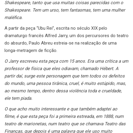
Shakespeare, tanto que usa muitas coisas parecidas com o
Shakespeare. Tem um urso, tem fantasmas, tem uma mulher
maléfica.
A partir da peça “Ubu Rei”, escrita no século XIX pelo
dramaturgo francês Alfred Jarry, um dos percursores do teatro
do absurdo, Paulo Abreu estreia-se na realização de uma
longa-metragem de ficção.
O Jarry escreveu esta peça com 15 anos. Era uma crítica a um
professor de física que eles odiavam, chamado Hébert. A
partir daí, surge este personagem que tem todos os defeitos
do mundo, uma pessoa tirânica, cruel, é muito estúpido, mas,
ao mesmo tempo, dentro dessa violência toda e crueldade,
ele tem piada.
O que acho muito interessante e que também adaptei ao
filme, é que esta peça foi a primeira estreada, em 1888, num
teatro de marionetas, num teatro que se chamava Teatro das
Finanças, que depois é uma palavra que ele uso muito