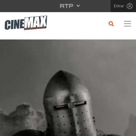
Saltar para o conteúdo principal
Entrar