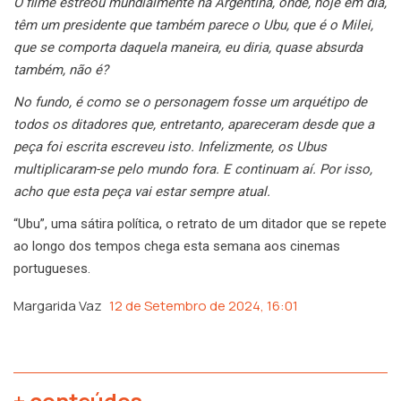
O filme estreou mundialmente na Argentina, onde, hoje em dia,
têm um presidente que também parece o Ubu, que é o Milei,
que se comporta daquela maneira, eu diria, quase absurda
também, não é?
No fundo, é como se o personagem fosse um arquétipo de
todos os ditadores que, entretanto, apareceram desde que a
peça foi escrita escreveu isto. Infelizmente, os Ubus
multiplicaram-se pelo mundo fora. E continuam aí. Por isso,
acho que esta peça vai estar sempre atual.
“Ubu”, uma sátira política, o retrato de um ditador que se repete
ao longo dos tempos chega esta semana aos cinemas
portugueses.
Margarida Vaz
12 de Setembro de 2024, 16:01
+ conteúdos