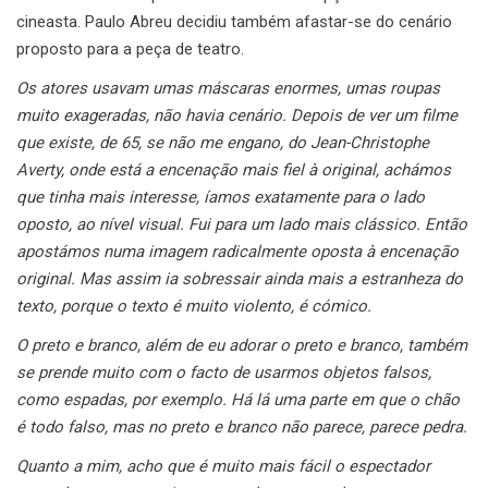
cineasta. Paulo Abreu decidiu também afastar-se do cenário
proposto para a peça de teatro.
Os atores usavam umas máscaras enormes, umas roupas
muito exageradas, não havia cenário. Depois de ver um filme
que existe, de 65, se não me engano, do Jean-Christophe
Averty, onde está a encenação mais fiel à original, achámos
que tinha mais interesse, íamos exatamente para o lado
oposto, ao nível visual. Fui para um lado mais clássico. Então
apostámos numa imagem radicalmente oposta à encenação
original. Mas assim ia sobressair ainda mais a estranheza do
texto, porque o texto é muito violento, é cómico.
O preto e branco, além de eu adorar o preto e branco, também
se prende muito com o facto de usarmos objetos falsos,
como espadas, por exemplo. Há lá uma parte em que o chão
é todo falso, mas no preto e branco não parece, parece pedra.
Quanto a mim, acho que é muito mais fácil o espectador