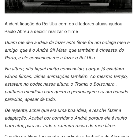
A identificação do Rei Ubu com os ditadores atuais ajudou
Paulo Abreu a decidir realizar o filme.
Quem me deu a ideia de fazer este filme foi um colega meu e
amigo, que é o André Gil Mata, que também é cineasta, do
Porto, e ele convenceu-me a fazer o Rei Ubu.
Na altura, não fiquei muito convencido, porque já existiam
vários filmes, várias animações também. Ao mesmo tempo,
estavam no poder, nessa altura, o Trump, o Bolsonaro…
políticos mundiais com quem o personagem era um bocado
parecido, apesar de tudo.
De repente, achei que era uma boa ideia, e resolvi fazer a
adaptação. Acabei por convidar o André, porque ele é muito
bom ator, para ser todo o exército russo do meu filme.
O guião do filme foi escrito a partir da adaptação de Alexandre