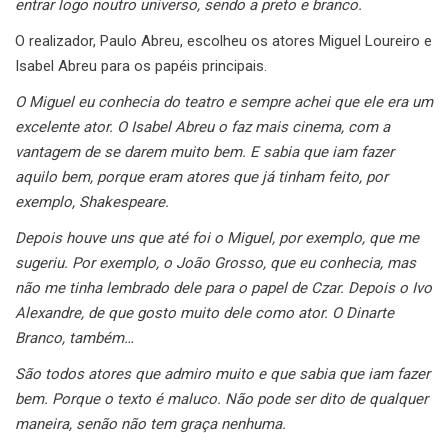
entrar logo noutro universo, sendo a preto e branco.
O realizador, Paulo Abreu, escolheu os atores Miguel Loureiro e
Isabel Abreu para os papéis principais.
O Miguel eu conhecia do teatro e sempre achei que ele era um
excelente ator. O Isabel Abreu o faz mais cinema, com a
vantagem de se darem muito bem. E sabia que iam fazer
aquilo bem, porque eram atores que já tinham feito, por
exemplo, Shakespeare.
Depois houve uns que até foi o Miguel, por exemplo, que me
sugeriu. Por exemplo, o João Grosso, que eu conhecia, mas
não me tinha lembrado dele para o papel de Czar. Depois o Ivo
Alexandre, de que gosto muito dele como ator. O Dinarte
Branco, também…
São todos atores que admiro muito e que sabia que iam fazer
bem. Porque o texto é maluco. Não pode ser dito de qualquer
maneira, senão não tem graça nenhuma.