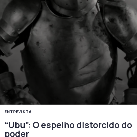
ENTREVISTA
“Ubu”: O espelho distorcido do
poder