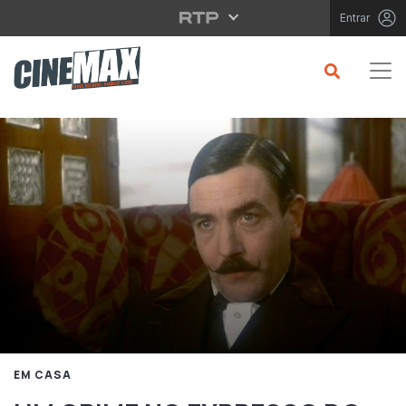
Saltar para o conteúdo principal
Entrar
EM CASA