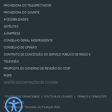
PROVEDORA DO TELESPECTADOR
PROVEDORA DO OUVINTE
ACESSIBILIDADES
SATÉLITES
A EMPRESA
CONSELHO GERAL INDEPENDENTE
CONSELHO DE OPINIÃO
CONTRATO DE CONCESSÃO DO SERVIÇO PÚBLICO DE RÁDIO E
TELEVISÃO
PROPOSTA DO GOVERNO DE REVISÃO DO CCSP
RGPD
GESTÃO DAS DEFINIÇÕES DE COOKIES
|
|
POLÍTICA DE PRIVACIDADE
POLÍTICA DE COOKIES
TERMOS E CONDIÇÕES
|
PUBLICIDADE
© RTP, Rádio e Televisão de Portugal 2026