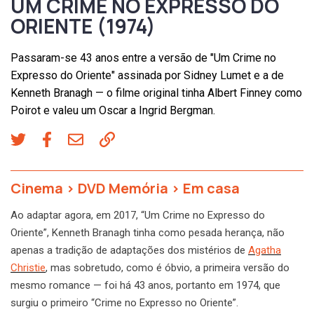
UM CRIME NO EXPRESSO DO
ORIENTE (1974)
Passaram-se 43 anos entre a versão de "Um Crime no
Expresso do Oriente" assinada por Sidney Lumet e a de
Kenneth Branagh — o filme original tinha Albert Finney como
Poirot e valeu um Oscar a Ingrid Bergman.
Cinema
>
DVD Memória
>
Em casa
Ao adaptar agora, em 2017, “Um Crime no Expresso do
Oriente”, Kenneth Branagh tinha como pesada herança, não
apenas a tradição de adaptações dos mistérios de
Agatha
Christie
, mas sobretudo, como é óbvio, a primeira versão do
mesmo romance — foi há 43 anos, portanto em 1974, que
surgiu o primeiro “Crime no Expresso no Oriente”.