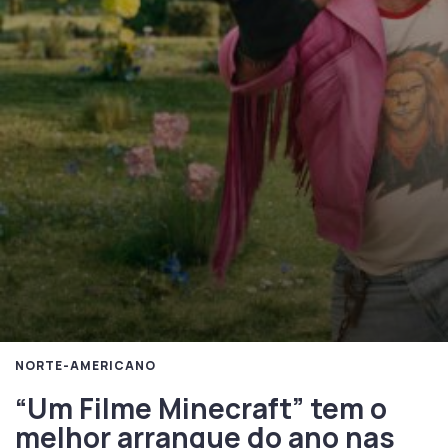
NORTE-AMERICANO
“Um Filme Minecraft” tem o
melhor arranque do ano nas