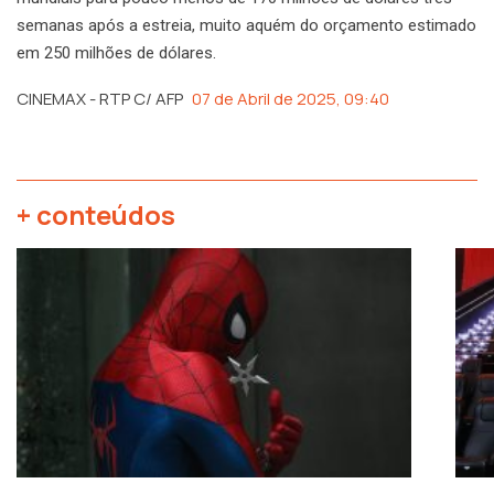
semanas após a estreia, muito aquém do orçamento estimado
em 250 milhões de dólares.
CINEMAX - RTP C/ AFP
07 de Abril de 2025, 09:40
+ conteúdos