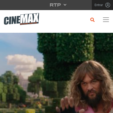
Saltar para o conteúdo principal
Entrar