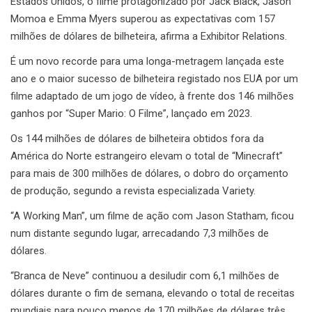
Estados Unidos, o filme protagonizado por Jack Black, Jason
Momoa e Emma Myers superou as expectativas com 157
milhões de dólares de bilheteira, afirma a Exhibitor Relations.
É um novo recorde para uma longa-metragem lançada este
ano e o maior sucesso de bilheteira registado nos EUA por um
filme adaptado de um jogo de vídeo, à frente dos 146 milhões
ganhos por “Super Mario: O Filme”, lançado em 2023.
Os 144 milhões de dólares de bilheteira obtidos fora da
América do Norte estrangeiro elevam o total de “Minecraft”
para mais de 300 milhões de dólares, o dobro do orçamento
de produção, segundo a revista especializada Variety.
“A Working Man”, um filme de ação com Jason Statham, ficou
num distante segundo lugar, arrecadando 7,3 milhões de
dólares.
“Branca de Neve” continuou a desiludir com 6,1 milhões de
dólares durante o fim de semana, elevando o total de receitas
mundiais para pouco menos de 170 milhões de dólares três