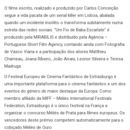
O filme escrito, realizado e produzido por Carlos Conceição
segue a vida pacata de um serial killer em Lisboa, abalada
quando um incidente insólito o transforma subitamente numa
estrela das redes sociais. "Um Fio de Baba Escarlate" é
produzido pela MIRABILIS e distribuído pela Agência –
Portuguese Short Film Agency, contando ainda com Fotografia
de Vasco Viana e a participação dos atores Matthieu
Charneau, Joana Ribeiro, João Arrais, Leonor Silveira e Teresa
Madruga.
O Festival Europeu de Cinema Fantástico de Estrasburgo é
uma importante plataforma para o cinema fantástico e um dos
eventos do género de maior destaque da Europa. Como
membro afiliado da MIFF – Méliès International Festivals
Federation, Estrasburgo é o único festival na França a
organizar o concurso Méliès de Prata para filmes europeus. Os
vencedores deste prémio competem automaticamente para o
cobiçado Méliès de Ouro.