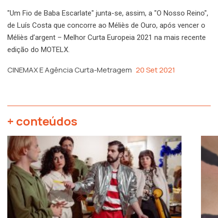
"Um Fio de Baba Escarlate" junta-se, assim, a "O Nosso Reino",
de Luís Costa que concorre ao Méliès de Ouro, após vencer o
Méliès d’argent – Melhor Curta Europeia 2021 na mais recente
edição do MOTELX.
CINEMAX E Agência Curta-Metragem
20 Set 2021
+ conteúdos