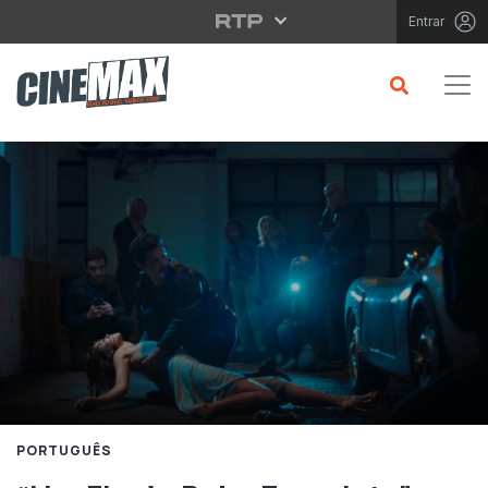
Saltar para o conteúdo principal
Entrar
PORTUGUÊS