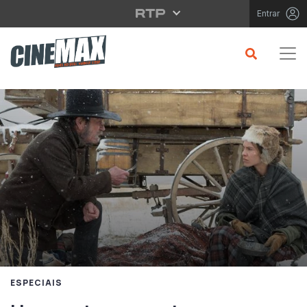
Saltar para o conteúdo principal
Entrar
ESPECIAIS