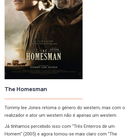
The Homesman
Tommy lee Jones retoma o género do western, mas com o
realizador e ator um western não é apenas um western.
Já tínhamos percebido isso com "Três Enterros de um
Homem" (2005) e agora tornou-se mais claro com "The