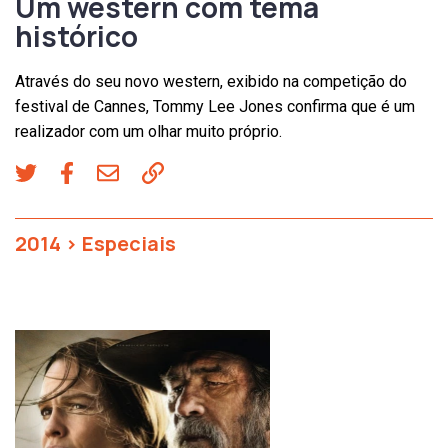
Um western com tema
histórico
Através do seu novo western, exibido na competição do
festival de Cannes, Tommy Lee Jones confirma que é um
realizador com um olhar muito próprio.
2014
>
Especiais