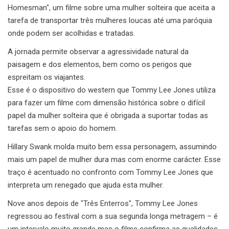
Homesman", um filme sobre uma mulher solteira que aceita a
tarefa de transportar três mulheres loucas até uma paróquia
onde podem ser acolhidas e tratadas.
A jornada permite observar a agressividade natural da
paisagem e dos elementos, bem como os perigos que
espreitam os viajantes.
Esse é o dispositivo do western que Tommy Lee Jones utiliza
para fazer um filme com dimensão histórica sobre o difícil
papel da mulher solteira que é obrigada a suportar todas as
tarefas sem o apoio do homem.
Hillary Swank molda muito bem essa personagem, assumindo
mais um papel de mulher dura mas com enorme carácter. Esse
traço é acentuado no confronto com Tommy Lee Jones que
interpreta um renegado que ajuda esta mulher.
Nove anos depois de "Três Enterros", Tommy Lee Jones
regressou ao festival com a sua segunda longa metragem – é
um intervalo muito grande mas o filme confirma as qualidades