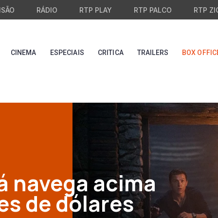
ISÃO
RÁDIO
RTP PLAY
RTP PALCO
RTP ZI
CINEMA
ESPECIAIS
CRITICA
TRAILERS
BOX OFFIC
á navega acima
es de dólares