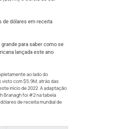
 de dólares em receita
 é grande para saber como se
ricana lançada este ano
mpletamente ao lado do
s visto com $5,9M, atrás das
ste início de 2022. A adaptação
th Branagh foi #2 na tabela
dólares de receita mundial de