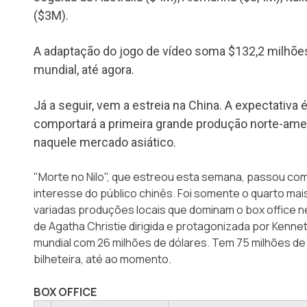
($3M).
A adaptação do jogo de vídeo soma $132,2 milhões
mundial, até agora.
Já a seguir, vem a estreia na China. A expectativa
comportará a primeira grande produção norte-ame
naquele mercado asiático.
"Morte no Nilo", que estreou esta semana, passou co
interesse do público chinês. Foi somente o quarto mai
variadas produções locais que dominam o box office ne
de Agatha Christie dirigida e protagonizada por Kenne
mundial com 26 milhões de dólares. Tem 75 milhões de 
bilheteira, até ao momento.
BOX OFFICE