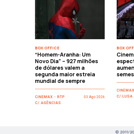
‹
BOX OFFICE
BOX OFF
“Homem-Aranha: Um
Cinem
Novo Dia” – 927 milhões
espec
de dólares valem a
aument
segunda maior estreia
semes
mundial de sempre
CINEMAX
C/ LUSA
CINEMAX - RTP
03 Ago 2026
C/ AGÊNCIAS
© 2011/2