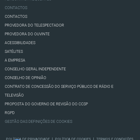
CONTACTOS
CONTACTOS
PROVEDORA DO TELESPECTADOR
PROVEDORA DO OUVINTE
ACESSIBILIDADES
SATÉLITES
A EMPRESA
CONSELHO GERAL INDEPENDENTE
CONSELHO DE OPINIÃO
CONTRATO DE CONCESSÃO DO SERVIÇO PÚBLICO DE RÁDIO E
TELEVISÃO
PROPOSTA DO GOVERNO DE REVISÃO DO CCSP
RGPD
GESTÃO DAS DEFINIÇÕES DE COOKIES
|
|
POLÍTICA DE PRIVACIDADE
POLÍTICA DE COOKIES
TERMOS E CONDIÇÕES