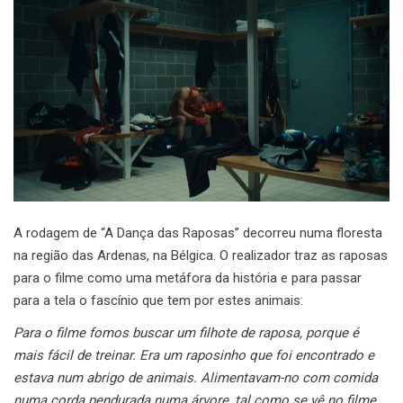
A rodagem de “A Dança das Raposas” decorreu numa floresta
na região das Ardenas, na Bélgica. O realizador traz as raposas
para o filme como uma metáfora da história e para passar
para a tela o fascínio que tem por estes animais:
Para o filme fomos buscar um filhote de raposa, porque é
mais fácil de treinar. Era um raposinho que foi encontrado e
estava num abrigo de animais. Alimentavam-no com comida
numa corda pendurada numa árvore, tal como se vê no filme,