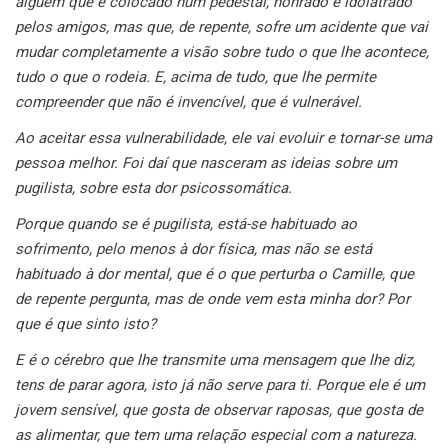
alguém que é colocado num pedestal, honrado e idolatrado
pelos amigos, mas que, de repente, sofre um acidente que vai
mudar completamente a visão sobre tudo o que lhe acontece,
tudo o que o rodeia. E, acima de tudo, que lhe permite
compreender que não é invencível, que é vulnerável.
Ao aceitar essa vulnerabilidade, ele vai evoluir e tornar-se uma
pessoa melhor. Foi daí que nasceram as ideias sobre um
pugilista, sobre esta dor psicossomática.
Porque quando se é pugilista, está-se habituado ao
sofrimento, pelo menos à dor física, mas não se está
habituado à dor mental, que é o que perturba o Camille, que
de repente pergunta, mas de onde vem esta minha dor? Por
que é que sinto isto?
E é o cérebro que lhe transmite uma mensagem que lhe diz,
tens de parar agora, isto já não serve para ti.
Porque ele é um
jovem sensível, que gosta de observar raposas, que gosta de
as alimentar, que tem uma relação especial com a natureza.