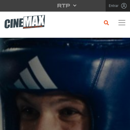
Saltar para o conteúdo principal
Entrar