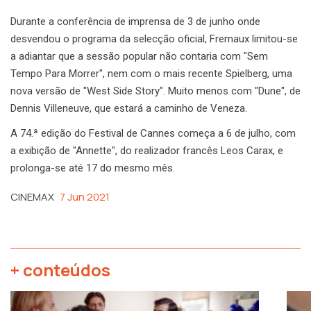
Durante a conferência de imprensa de 3 de junho onde
desvendou o programa da selecção oficial, Fremaux limitou-se
a adiantar que a sessão popular não contaria com "Sem
Tempo Para Morrer", nem com o mais recente Spielberg, uma
nova versão de "West Side Story". Muito menos com "Dune", de
Dennis Villeneuve, que estará a caminho de Veneza.
A 74.ª edição do Festival de Cannes começa a 6 de julho, com
a exibição de "Annette", do realizador francês Leos Carax, e
prolonga-se até 17 do mesmo mês.
CINEMAX
7 Jun 2021
+ conteúdos