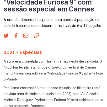
“Velocidade Furiosa 9” com
sessão especial em Cannes
A sessão decorrerá na praia e será aberta à população da
cidade francesa onde decorre o festival, de 6 a 17 de julho.
2021
>
Especiais
A surpresa prometida por Thierry Fremaux está desvendada. O
"blockbuster planetário" que o diretor do festival de Cannes
mantinha em segredo será "Velocidade Furiosa 9", adianta hoje
o Variety.
Penúltima encarnação do sucesso mundial de bilheteira (está
prevista uma derradeira sequela para 2023) com Vin Diesel e
Michelle Rodriguez, "Velocidade Furiosa 9" será exibido na praia
como antestreia francesa.