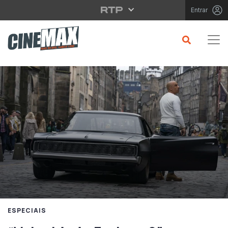
Saltar para o conteúdo principal
Entrar
ESPECIAIS