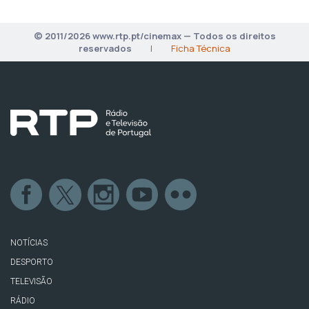
© 2011/2026 www.rtp.pt/cinemax — Todos os direitos
reservados
|
Ficha Técnica
NOTÍCIAS
DESPORTO
TELEVISÃO
RÁDIO