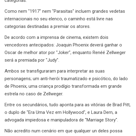
categorias.
Como nem "1917" nem "Parasitas" incluem grandes vedetas
internacionais no seu elenco, o caminho está livre nas
categorias destinadas a premiar os atores.
De acordo com a imprensa de cinema, existem dois
vencedores antecipados: Joaquin Phoenix deverá ganhar o
Oscar de melhor ator por "Joker", enquanto Renéé Zellweger
será a premiada por "Judy".
Ambos se transfiguraram para interpretar as suas
personagens; um anti-herói traumatizado e psicótico, do lado
de Phoenix, uma criança prodígio transformada em grande
estrela no caso de Zellweger.
Entre os secundários, tudo aponta para as vitórias de Brad Pitt,
o duplo de "Era Uma Vez em Hollywood", e Laura Dern, a
advogada impiedosa e manipuladora de "Marriage Story".
Não acredito num cenário em que qualquer un deles possa