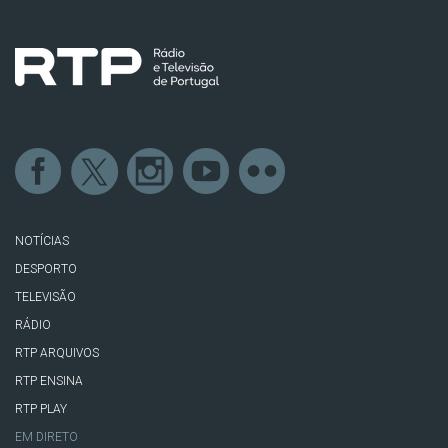
NOTÍCIAS
DESPORTO
TELEVISÃO
RÁDIO
RTP ARQUIVOS
RTP ENSINA
RTP PLAY
EM DIRETO