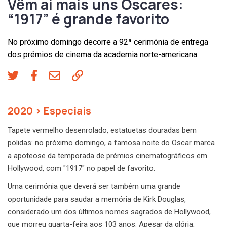
Vêm aí mais uns Óscares:
“1917” é grande favorito
No próximo domingo decorre a 92ª cerimónia de entrega
dos prémios de cinema da academia norte-americana.
2020
>
Especiais
Tapete vermelho desenrolado, estatuetas douradas bem
polidas: no próximo domingo, a famosa noite do Oscar marca
a apoteose da temporada de prémios cinematográficos em
Hollywood, com "1917" no papel de favorito.
Uma cerimónia que deverá ser também uma grande
oportunidade para saudar a memória de Kirk Douglas,
considerado um dos últimos nomes sagrados de Hollywood,
que morreu quarta-feira aos 103 anos. Apesar da glória,