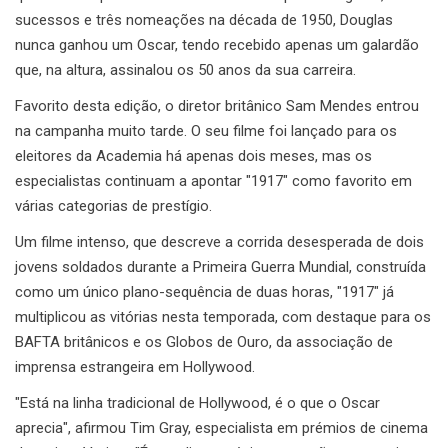
sucessos e três nomeações na década de 1950, Douglas
nunca ganhou um Oscar, tendo recebido apenas um galardão
que, na altura, assinalou os 50 anos da sua carreira.
Favorito desta edição, o diretor britânico Sam Mendes entrou
na campanha muito tarde. O seu filme foi lançado para os
eleitores da Academia há apenas dois meses, mas os
especialistas continuam a apontar "1917" como favorito em
várias categorias de prestígio.
Um filme intenso, que descreve a corrida desesperada de dois
jovens soldados durante a Primeira Guerra Mundial, construída
como um único plano-sequência de duas horas, "1917" já
multiplicou as vitórias nesta temporada, com destaque para os
BAFTA britânicos e os Globos de Ouro, da associação de
imprensa estrangeira em Hollywood.
"Está na linha tradicional de Hollywood, é o que o Oscar
aprecia", afirmou Tim Gray, especialista em prémios de cinema