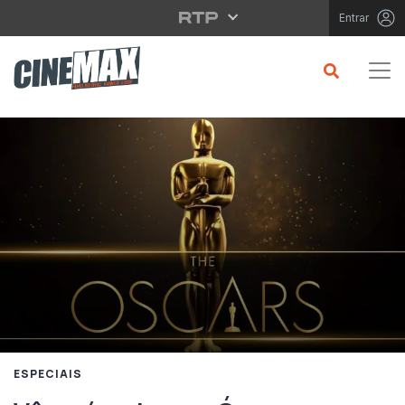
Saltar para o conteúdo principal
Entrar
ESPECIAIS