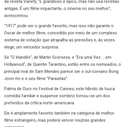
da revista Variety. "É grandioso e épico, mas não usa receitas
antigas. É um filme impactante, o cinema no seu melhor",
acrescentou.
"1917" pode ser o grande favorito, mas isso não garante o
Oscar de melhor filme, concedido por meio de um complexo
sistema de votação que atrapalha as previsões e, às vezes
elege, um vencedor surpresa.
Se "O Irlandês", de Martin Scorsese, e "Era uma Vez … em
Hollywood", de Quentin Tarantino, estão entre os nomeados, o
principal rival de Sam Mendes parece ser o sul-coreano Bong
Joon-ho e o seu filme "Parasitas".
Palma de Ouro no Festival de Cannes, este híbrido de louca
comédia familiar e suspense sombrio tornou-se um dos
preferidos da crítica norte-americana.
Ele é amplamente favorito também na categoria de melhor
filme estrangeiro, mas poderá vencer noutras grandes