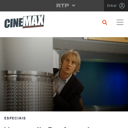
Saltar para o conteúdo principal
Entrar
ESPECIAIS