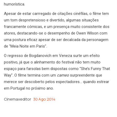
humorística.
Apesar de estar carrregado de citações cinéfilas, o filme tem
um tom despretensioso e divertido, algumas situações
francamente cómicas, e um presença muito consistente dos
atores, destacando-se o desempenho de Owen Wilson com
uma postura eficaz apesar de ser decalcada da personagem
de "Meia Noite em Paris".
O regresso de Bogdanovich em Veneza surte um efeito
positivo, já que o alinhamento do festival não tem muito
espaço para farsolas bem dispostas como "She’s Funny That
Way". O filme termina com um
cameo
surpreendente que
merece ser descoberto pelos espectadores… quando estrear
em Portugal no próximo ano.
Cinemaxeditor
30 Ago 2014