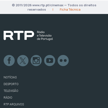
© 2011/2026 www.rtp.pt/cinemax — Todos os direitos
reservados
|
Ficha Técnica
NOTÍCIAS
DESPORTO
TELEVISÃO
RÁDIO
RTP ARQUIVOS