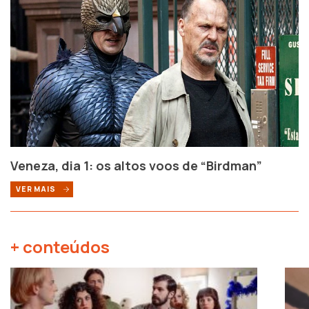
Veneza, dia 1: os altos voos de “Birdman”
VER MAIS
+ conteúdos