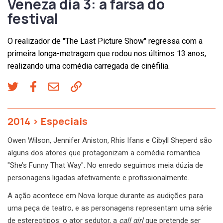
Veneza dia 3: a farsa do
festival
O realizador de "The Last Picture Show" regressa com a
primeira longa-metragem que rodou nos últimos 13 anos,
realizando uma comédia carregada de cinéfilia.
2014
>
Especiais
Owen Wilson, Jennifer Aniston, Rhis Ifans e Cibyll Sheperd são
alguns dos atores que protagonizam a comédia romantica
"She’s Funny That Way". No enredo seguimos meia dúzia de
personagens ligadas afetivamente e profissionalmente.
A ação acontece em Nova Iorque durante as audições para
uma peça de teatro, e as personagens representam uma série
de estereotipos: o ator sedutor, a
call girl
que pretende ser