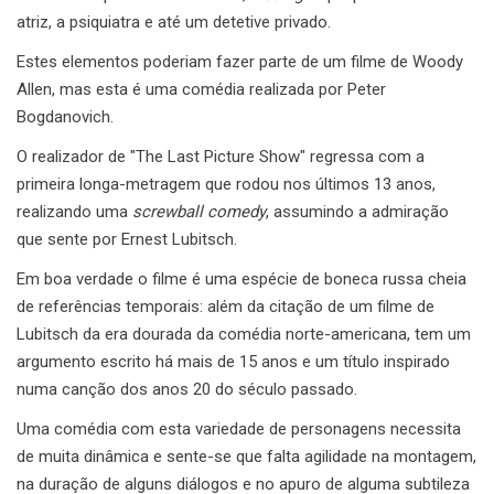
atriz, a psiquiatra e até um detetive privado.
Estes elementos poderiam fazer parte de um filme de Woody
Allen, mas esta é uma comédia realizada por Peter
Bogdanovich.
O realizador de "The Last Picture Show" regressa com a
primeira longa-metragem que rodou nos últimos 13 anos,
realizando uma
screwball comedy
, assumindo a admiração
que sente por Ernest Lubitsch.
Em boa verdade o filme é uma espécie de boneca russa cheia
de referências temporais: além da citação de um filme de
Lubitsch da era dourada da comédia norte-americana, tem um
argumento escrito há mais de 15 anos e um título inspirado
numa canção dos anos 20 do século passado.
Uma comédia com esta variedade de personagens necessita
de muita dinâmica e sente-se que falta agilidade na montagem,
na duração de alguns diálogos e no apuro de alguma subtileza