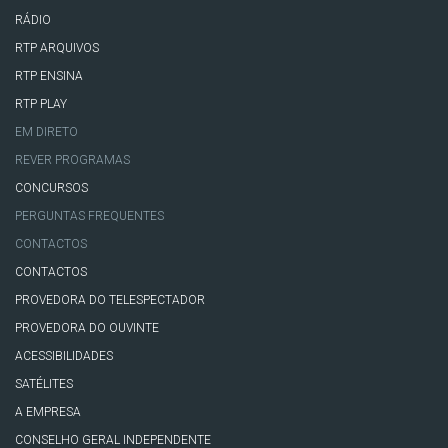
RÁDIO
RTP ARQUIVOS
RTP ENSINA
RTP PLAY
EM DIRETO
REVER PROGRAMAS
CONCURSOS
PERGUNTAS FREQUENTES
CONTACTOS
CONTACTOS
PROVEDORA DO TELESPECTADOR
PROVEDORA DO OUVINTE
ACESSIBILIDADES
SATÉLITES
A EMPRESA
CONSELHO GERAL INDEPENDENTE