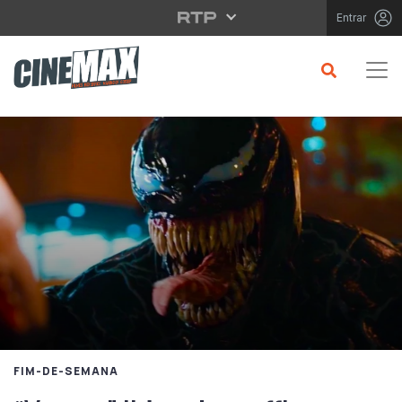
Saltar para o conteúdo principal
Entrar
FIM-DE-SEMANA