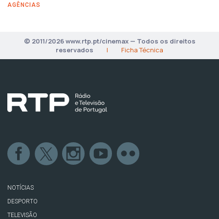
AGÊNCIAS
© 2011/2026 www.rtp.pt/cinemax — Todos os direitos
reservados
|
Ficha Técnica
NOTÍCIAS
DESPORTO
TELEVISÃO