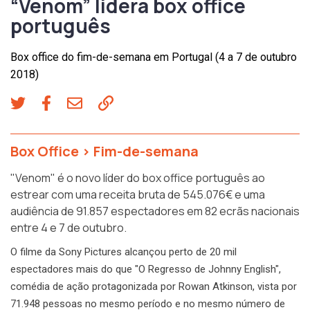
“Venom” lidera box office
português
Box office do fim-de-semana em Portugal (4 a 7 de outubro
2018)
Box Office
>
Fim-de-semana
"Venom" é o novo líder do box office português ao
estrear com uma receita bruta de 545.076€ e uma
audiência de 91.857 espectadores em 82 ecrãs nacionais
entre 4 e 7 de outubro.
O filme da Sony Pictures alcançou perto de 20 mil
espectadores mais do que "O Regresso de Johnny English",
comédia de ação protagonizada por Rowan Atkinson, vista por
71.948 pessoas no mesmo período e no mesmo número de