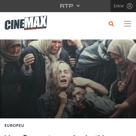
Saltar para o conteúdo principal
Entrar
EUROPEU