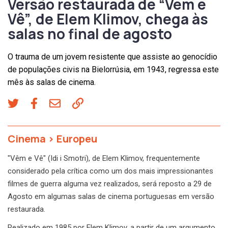
Versão restaurada de “Vem e
Vê”, de Elem Klimov, chega às
salas no final de agosto
O trauma de um jovem resistente que assiste ao genocídio
de populações civis na Bielorrúsia, em 1943, regressa este
mês às salas de cinema.
Cinema
>
Europeu
"Vêm e Vê" (Idi i Smotri), de Elem Klimov, frequentemente
considerado pela crítica como um dos mais impressionantes
filmes de guerra alguma vez realizados, será reposto a 29 de
Agosto em algumas salas de cinema portuguesas em versão
restaurada.
Realizado em 1985 por Elem Klimov, a partir de um argumento