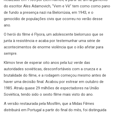
do escritor Ales Adamovich, "Vem e Vê" tem como como pano
de fundo a presença nazi na Bielorrúsia, em 1943, e o
genocídio de populações civis que ocorreu no verão desse
ano.
O herói do filme é Flyora, um adolescente bielorruso que se
junta à resistência e acaba por testemunhar uma série de
acontecimentos de enorme violência que o irão afetar para
sempre.
Klimov teve de esperar oito anos pela luz verde das
autoridades soviéticas, desconfortáveis com a crueza e a
brutalidade do filme, e a rodagem começou mesmo antes de
haver uma decisão final. Acabou por estrear em outubro de
1985. Atraíu quase 29 milhões de espectadores na União
Soviética, tendo sido o sexto filme mais visto do ano.
A versão restaurada pela Mosfilm, que a Midas Filmes
distribuirá em Portugal a partir do final do mês, foi distinguida