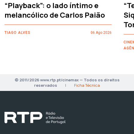
“Playback”: o lado íntimo e
“T
melancólico de Carlos Paião
Siq
To
TIAGO ALVES
06 Ago 2026
CINE
AGÊN
© 2011/2026 www.rtp.pt/cinemax — Todos os direitos
reservados
|
Ficha Técnica