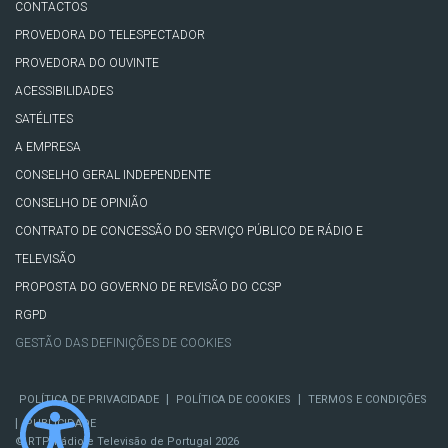
CONTACTOS
PROVEDORA DO TELESPECTADOR
PROVEDORA DO OUVINTE
ACESSIBILIDADES
SATÉLITES
A EMPRESA
CONSELHO GERAL INDEPENDENTE
CONSELHO DE OPINIÃO
CONTRATO DE CONCESSÃO DO SERVIÇO PÚBLICO DE RÁDIO E
TELEVISÃO
PROPOSTA DO GOVERNO DE REVISÃO DO CCSP
RGPD
GESTÃO DAS DEFINIÇÕES DE COOKIES
|
|
POLÍTICA DE PRIVACIDADE
POLÍTICA DE COOKIES
TERMOS E CONDIÇÕES
|
PUBLICIDADE
© RTP, Rádio e Televisão de Portugal 2026