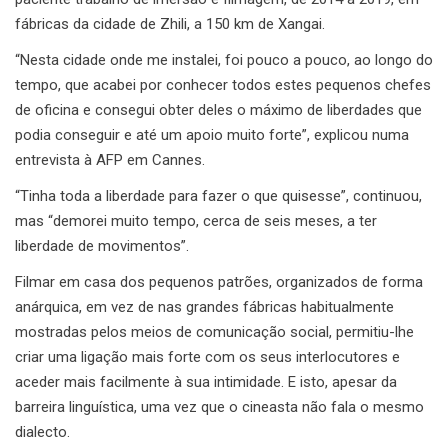
fábricas da cidade de Zhili, a 150 km de Xangai.
“Nesta cidade onde me instalei, foi pouco a pouco, ao longo do
tempo, que acabei por conhecer todos estes pequenos chefes
de oficina e consegui obter deles o máximo de liberdades que
podia conseguir e até um apoio muito forte”, explicou numa
entrevista à AFP em Cannes.
“Tinha toda a liberdade para fazer o que quisesse”, continuou,
mas “demorei muito tempo, cerca de seis meses, a ter
liberdade de movimentos”.
Filmar em casa dos pequenos patrões, organizados de forma
anárquica, em vez de nas grandes fábricas habitualmente
mostradas pelos meios de comunicação social, permitiu-lhe
criar uma ligação mais forte com os seus interlocutores e
aceder mais facilmente à sua intimidade. E isto, apesar da
barreira linguística, uma vez que o cineasta não fala o mesmo
dialecto.