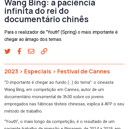
Wang Bing: a paciência
infinita do rei do
documentário chinês
Para o realizador de "Youth" (Spring) o mais importante é
chegar ao âmago dos temas.
2023
>
Especiais
>
Festival de Cannes
“O importante é chegar ao fundo (…) do tema”: o cineasta
Wang Bing, em competição em Cannes, autor de um
documentário monumental de 3h30 sobre os jovens
empregados nas fábricas têxteis chinesas, explica à AFP o seu
método de trabalho.
“Youth”, o mais longo da competição, é o resultado de um
paciente trabalho de imersão e filmagem, de 2014 a 2019, em