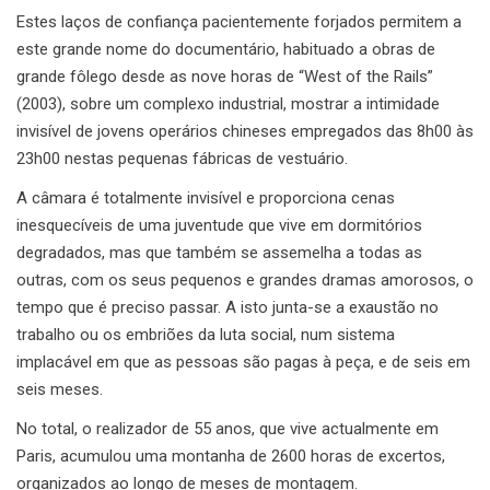
Estes laços de confiança pacientemente forjados permitem a
este grande nome do documentário, habituado a obras de
grande fôlego desde as nove horas de “West of the Rails”
(2003), sobre um complexo industrial, mostrar a intimidade
invisível de jovens operários chineses empregados das 8h00 às
23h00 nestas pequenas fábricas de vestuário.
A câmara é totalmente invisível e proporciona cenas
inesquecíveis de uma juventude que vive em dormitórios
degradados, mas que também se assemelha a todas as
outras, com os seus pequenos e grandes dramas amorosos, o
tempo que é preciso passar. A isto junta-se a exaustão no
trabalho ou os embriões da luta social, num sistema
implacável em que as pessoas são pagas à peça, e de seis em
seis meses.
No total, o realizador de 55 anos, que vive actualmente em
Paris, acumulou uma montanha de 2600 horas de excertos,
organizados ao longo de meses de montagem.