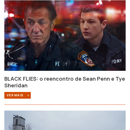
BLACK FLIES: o reencontro de Sean Penn e Tye
Sheridan
VER MAIS