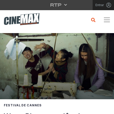
Saltar para o conteúdo principal
Entrar
FESTIVAL DE CANNES