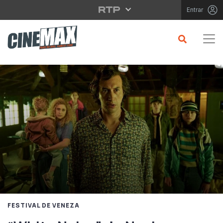
Saltar para o conteúdo principal
Entrar
FESTIVAL DE VENEZA