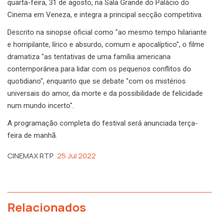
quarta-feira, 31 de agosto, na Sala Grande do Palácio do
Cinema em Veneza, e integra a principal secção competitiva.
Descrito na sinopse oficial como "ao mesmo tempo hilariante
e horripilante, lírico e absurdo, comum e apocalíptico", o filme
dramatiza "as tentativas de uma família americana
contemporânea para lidar com os pequenos conflitos do
quotidiano", enquanto que se debate "com os mistérios
universais do amor, da morte e da possibilidade de felicidade
num mundo incerto".
A programação completa do festival será anunciada terça-
feira de manhã.
CINEMAX RTP
25 Jul 2022
Relacionados