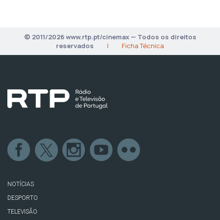
© 2011/2026 www.rtp.pt/cinemax — Todos os direitos
reservados
|
Ficha Técnica
NOTÍCIAS
DESPORTO
TELEVISÃO