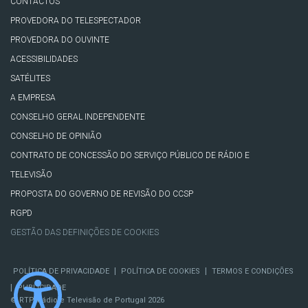
CONTACTOS
PROVEDORA DO TELESPECTADOR
PROVEDORA DO OUVINTE
ACESSIBILIDADES
SATÉLITES
A EMPRESA
CONSELHO GERAL INDEPENDENTE
CONSELHO DE OPINIÃO
CONTRATO DE CONCESSÃO DO SERVIÇO PÚBLICO DE RÁDIO E
TELEVISÃO
PROPOSTA DO GOVERNO DE REVISÃO DO CCSP
RGPD
GESTÃO DAS DEFINIÇÕES DE COOKIES
|
|
POLÍTICA DE PRIVACIDADE
POLÍTICA DE COOKIES
TERMOS E CONDIÇÕES
|
PUBLICIDADE
© RTP, Rádio e Televisão de Portugal 2026