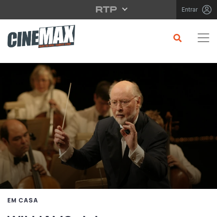
Saltar para o conteúdo principal
Entrar
EM CASA