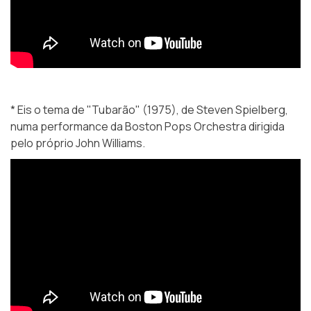
* Eis o tema de "Tubarão" (1975), de Steven Spielberg,
numa performance da Boston Pops Orchestra dirigida
pelo próprio John Williams.