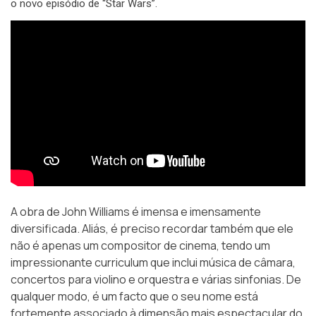
o novo episódio de “Star Wars”.
A obra de John Williams é imensa e imensamente
diversificada. Aliás, é preciso recordar também que ele
não é apenas um compositor de cinema, tendo um
impressionante curriculum que inclui música de câmara,
concertos para violino e orquestra e várias sinfonias. De
qualquer modo, é um facto que o seu nome está
fortemente associado à dimensão mais espectacular do