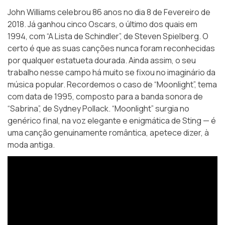
John Williams celebrou 86 anos no dia 8 de Fevereiro de
2018. Já ganhou cinco Oscars, o último dos quais em
1994, com “A Lista de Schindler”, de Steven Spielberg. O
certo é que as suas canções nunca foram reconhecidas
por qualquer estatueta dourada. Ainda assim, o seu
trabalho nesse campo há muito se fixou no imaginário da
música popular. Recordemos o caso de “Moonlight”, tema
com data de 1995, composto para a banda sonora de
“Sabrina”, de Sydney Pollack. “Moonlight” surgia no
genérico final, na voz elegante e enigmática de Sting — é
uma canção genuinamente romântica, apetece dizer, à
moda antiga.