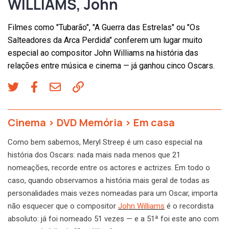
WILLIAMS, John
Filmes como "Tubarão", "A Guerra das Estrelas" ou "Os
Salteadores da Arca Perdida" conferem um lugar muito
especial ao compositor John Williams na história das
relações entre música e cinema — já ganhou cinco Oscars.
Cinema
>
DVD Memória
>
Em casa
Como bem sabemos, Meryl Streep é um caso especial na
história dos Oscars: nada mais nada menos que 21
nomeações, recorde entre os actores e actrizes. Em todo o
caso, quando observamos a história mais geral de todas as
personalidades mais vezes nomeadas para um Oscar, importa
não esquecer que o compositor
John Williams
é o recordista
absoluto: já foi nomeado 51 vezes — e a 51ª foi este ano com