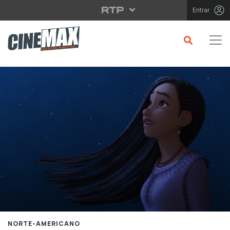
Saltar para o conteúdo principal
Entrar
NORTE-AMERICANO