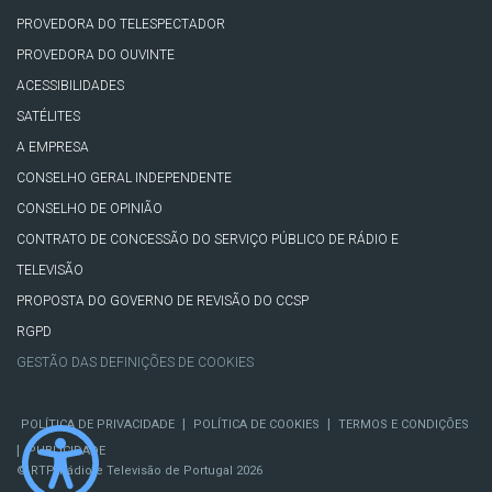
PROVEDORA DO TELESPECTADOR
PROVEDORA DO OUVINTE
ACESSIBILIDADES
SATÉLITES
A EMPRESA
CONSELHO GERAL INDEPENDENTE
CONSELHO DE OPINIÃO
CONTRATO DE CONCESSÃO DO SERVIÇO PÚBLICO DE RÁDIO E
TELEVISÃO
PROPOSTA DO GOVERNO DE REVISÃO DO CCSP
RGPD
GESTÃO DAS DEFINIÇÕES DE COOKIES
|
|
POLÍTICA DE PRIVACIDADE
POLÍTICA DE COOKIES
TERMOS E CONDIÇÕES
|
PUBLICIDADE
© RTP, Rádio e Televisão de Portugal 2026