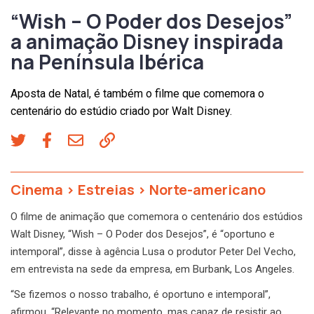
“Wish – O Poder dos Desejos”
a animação Disney inspirada
na Península Ibérica
Aposta de Natal, é também o filme que comemora o
centenário do estúdio criado por Walt Disney.
Cinema
>
Estreias
>
Norte-americano
O filme de animação que comemora o centenário dos estúdios
Walt Disney, “Wish – O Poder dos Desejos”, é “oportuno e
intemporal”, disse à agência Lusa o produtor Peter Del Vecho,
em entrevista na sede da empresa, em Burbank, Los Angeles.
“Se fizemos o nosso trabalho, é oportuno e intemporal”,
afirmou. “Relevante no momento, mas capaz de resistir ao