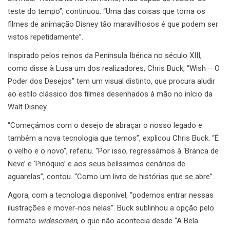
teste do tempo”, continuou. “Uma das coisas que torna os
filmes de animação Disney tão maravilhosos é que podem ser
vistos repetidamente”.
Inspirado pelos reinos da Península Ibérica no século XIII,
como disse à Lusa um dos realizadores, Chris Buck, “Wish – O
Poder dos Desejos” tem um visual distinto, que procura aludir
ao estilo clássico dos filmes desenhados à mão no início da
Walt Disney.
“Começámos com o desejo de abraçar o nosso legado e
também a nova tecnologia que temos”, explicou Chris Buck. “É
o velho e o novo”, referiu. “Por isso, regressámos à ‘Branca de
Neve’ e ‘Pinóquio’ e aos seus belíssimos cenários de
aguarelas”, contou. “Como um livro de histórias que se abre”.
Agora, com a tecnologia disponível, “podemos entrar nessas
ilustrações e mover-nos nelas”. Buck sublinhou a opção pelo
formato
widescreen
, o que não acontecia desde “A Bela