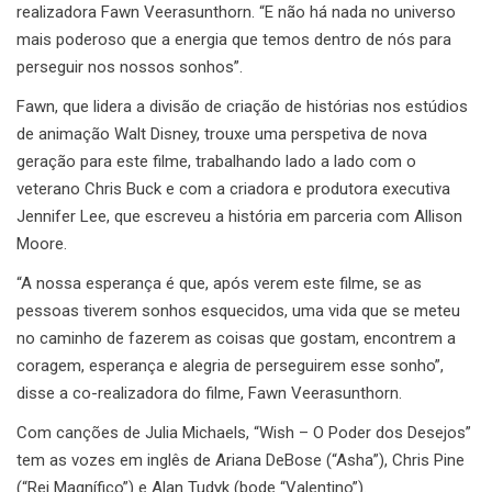
realizadora Fawn Veerasunthorn. “E não há nada no universo
mais poderoso que a energia que temos dentro de nós para
perseguir nos nossos sonhos”.
Fawn, que lidera a divisão de criação de histórias nos estúdios
de animação Walt Disney, trouxe uma perspetiva de nova
geração para este filme, trabalhando lado a lado com o
veterano Chris Buck e com a criadora e produtora executiva
Jennifer Lee, que escreveu a história em parceria com Allison
Moore.
“A nossa esperança é que, após verem este filme, se as
pessoas tiverem sonhos esquecidos, uma vida que se meteu
no caminho de fazerem as coisas que gostam, encontrem a
coragem, esperança e alegria de perseguirem esse sonho”,
disse a co-realizadora do filme, Fawn Veerasunthorn.
Com canções de Julia Michaels, “Wish – O Poder dos Desejos”
tem as vozes em inglês de Ariana DeBose (“Asha”), Chris Pine
(“Rei Magnífico”) e Alan Tudyk (bode “Valentino”).