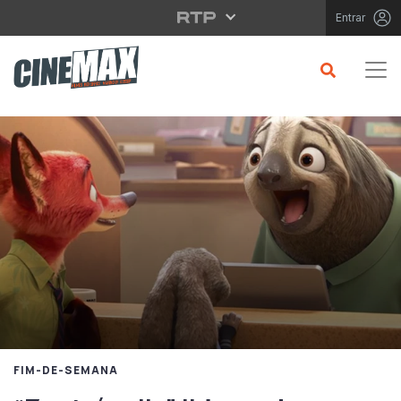
Saltar para o conteúdo principal
Entrar
FIM-DE-SEMANA