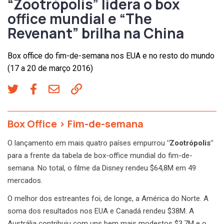
“Zootrópolis” lidera o box
office mundial e “The
Revenant” brilha na China
Box office do fim-de-semana nos EUA e no resto do mundo
(17 a 20 de março 2016)
Box Office
>
Fim-de-semana
O lançamento em mais quatro países empurrou
"Zootrópolis"
para a frente da tabela de box-office mundial do fim-de-
semana. No total, o filme da Disney rendeu $64,8M em 49
mercados.
O melhor dos estreantes foi, de longe, a América do Norte. A
soma dos resultados nos EUA e Canadá rendeu $38M. A
Austrália contribuiu com uns bem mais modestos $3,7M e o