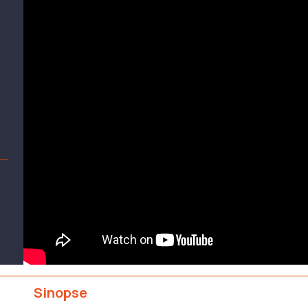
Sinopse