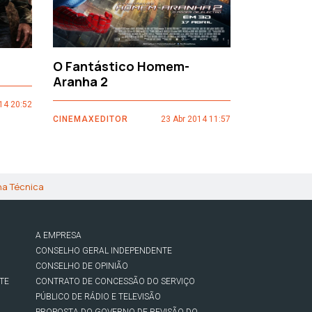
O Fantástico Homem-
Sacro Gr
Aranha 2
14 20:52
CINEMAXEDI
CINEMAXEDITOR
23 Abr 2014 11:57
ha Técnica
A EMPRESA
CONSELHO GERAL INDEPENDENTE
CONSELHO DE OPINIÃO
TE
CONTRATO DE CONCESSÃO DO SERVIÇO
PÚBLICO DE RÁDIO E TELEVISÃO