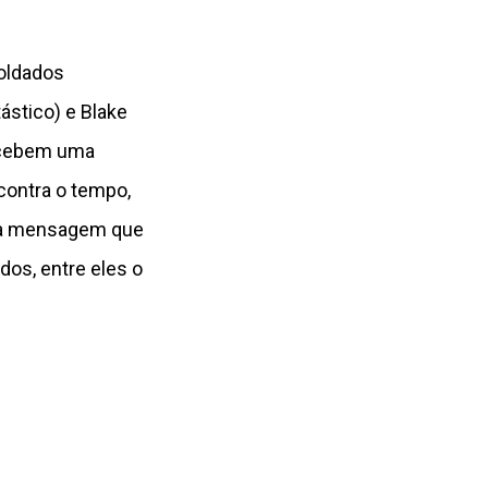
soldados
ástico) e Blake
recebem uma
contra o tempo,
uma mensagem que
dos, entre eles o