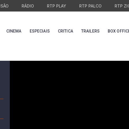
ISÃO
RÁDIO
RTP PLAY
RTP PALCO
RTP ZI
CINEMA
ESPECIAIS
CRITICA
TRAILERS
BOX OFFIC