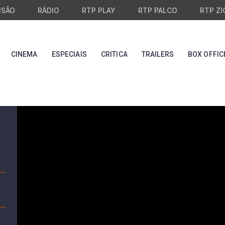
ISÃO
RÁDIO
RTP PLAY
RTP PALCO
RTP ZI
CINEMA
ESPECIAIS
CRITICA
TRAILERS
BOX OFFIC