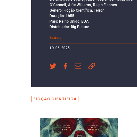
O'Connell, Alfie Williams, Ralph Fiennes
Género: Ficção Científica, Terror
Duração: 1h55
País: Reino Unido, EUA
Distribuidor: Big Picture
Estreia
19-06-2025
FICÇÃO CIENTÍFICA