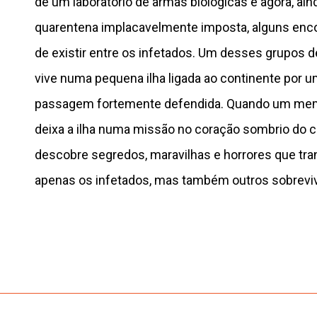
de um laboratório de armas biológicas e agora, ai
quarentena implacavelmente imposta, alguns enc
de existir entre os infetados. Um desses grupos 
vive numa pequena ilha ligada ao continente por u
passagem fortemente defendida. Quando um me
deixa a ilha numa missão no coração sombrio do c
descobre segredos, maravilhas e horrores que tr
apenas os infetados, mas também outros sobrevi