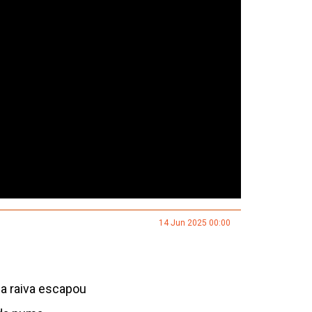
14 Jun 2025 00:00
a raiva escapou