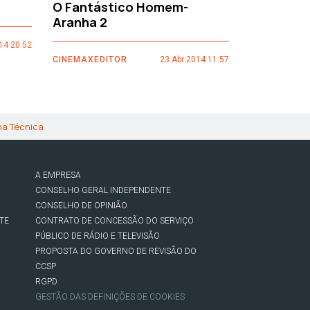
O Fantástico Homem-
Sacro Gr
Aranha 2
14 20:52
CINEMAXEDI
CINEMAXEDITOR
23 Abr 2014 11:57
ha Técnica
A EMPRESA
CONSELHO GERAL INDEPENDENTE
CONSELHO DE OPINIÃO
TE
CONTRATO DE CONCESSÃO DO SERVIÇO
PÚBLICO DE RÁDIO E TELEVISÃO
PROPOSTA DO GOVERNO DE REVISÃO DO
CCSP
RGPD
GESTÃO DAS DEFINIÇÕES DE COOKIES