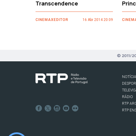
Transcendence
Prin
CINEMAXEDITOR
16 Abr 2014 20:09
CINEM
© 2011/2
NOTÍCI
DESPO
TELEVI
RÁDIO
RTP AR
RTP EN