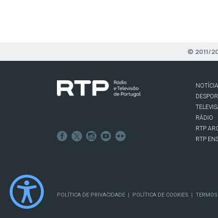
© 2011/2
NOTÍCI
DESPO
TELEVI
RÁDIO
RTP AR
RTP EN
POLÍTICA DE PRIVACIDADE
POLÍTICA DE COOKIES
TERMOS
|
|