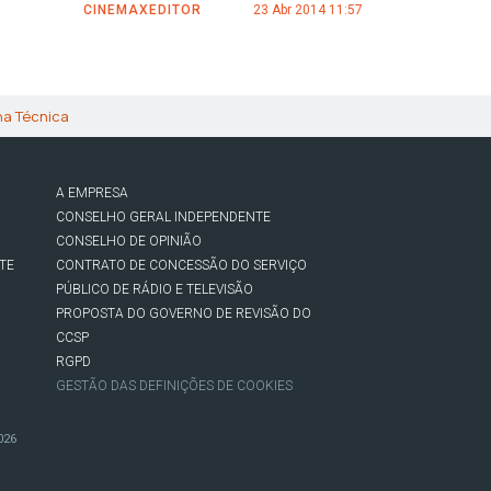
CINEMAXEDITOR
23 Abr 2014 11:57
ha Técnica
A EMPRESA
CONSELHO GERAL INDEPENDENTE
CONSELHO DE OPINIÃO
TE
CONTRATO DE CONCESSÃO DO SERVIÇO
PÚBLICO DE RÁDIO E TELEVISÃO
PROPOSTA DO GOVERNO DE REVISÃO DO
CCSP
RGPD
GESTÃO DAS DEFINIÇÕES DE COOKIES
026