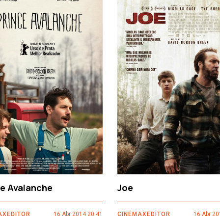
ce Avalanche
Joe
AXEDITOR
16 Abr 2014 20:41
CINEMAXEDITOR
16 Abr 20