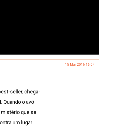
15 Mar 2016 16:04
est-seller, chega-
l. Quando o avô
 mistério que se
ontra um lugar