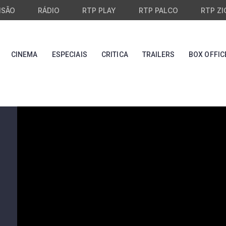
ISÃO
RÁDIO
RTP PLAY
RTP PALCO
RTP ZI
CINEMA
ESPECIAIS
CRITICA
TRAILERS
BOX OFFIC