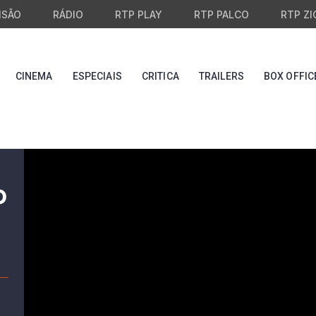
ISÃO
RÁDIO
RTP PLAY
RTP PALCO
RTP ZI
CINEMA
ESPECIAIS
CRITICA
TRAILERS
BOX OFFIC
o