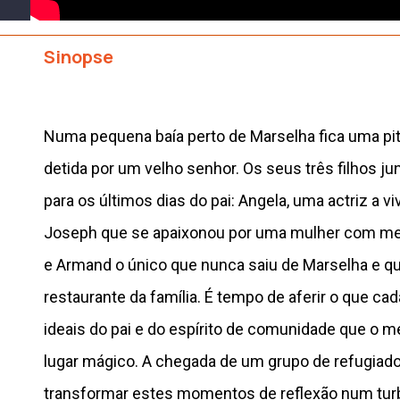
Sinopse
Numa pequena baía perto de Marselha fica uma pit
detida por um velho senhor. Os seus três filhos ju
para os últimos dias do pai: Angela, uma actriz a vi
Joseph que se apaixonou por uma mulher com me
e Armand o único que nunca saiu de Marselha e q
restaurante da família. É tempo de aferir o que c
ideais do pai e do espírito de comunidade que o 
lugar mágico. A chegada de um grupo de refugiados
transformar estes momentos de reflexão num turb