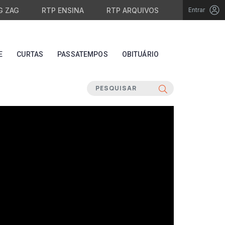
G ZAG
RTP ENSINA
RTP ARQUIVOS
Entrar
E
CURTAS
PASSATEMPOS
OBITUÁRIO