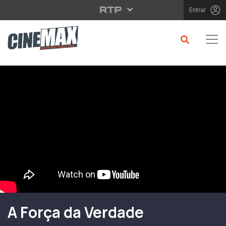
Saltar para o conteúdo principal
Entrar
Filme em Cartaz
A Força da Verdade