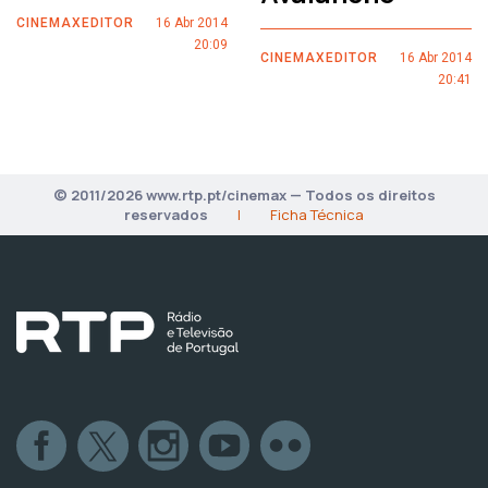
CINEMAXEDITOR
16 Abr 2014
20:09
CINEMAXEDITOR
16 Abr 2014
20:41
© 2011/2026 www.rtp.pt/cinemax — Todos os direitos
reservados
|
Ficha Técnica