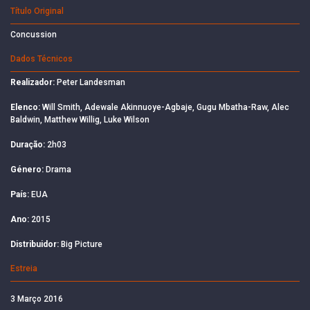
Título Original
Concussion
Dados Técnicos
Realizador:
Peter Landesman
Elenco:
Will Smith, Adewale Akinnuoye-Agbaje, Gugu Mbatha-Raw, Alec
Baldwin, Matthew Willig, Luke Wilson
Duração:
2h03
Género:
Drama
País:
EUA
Ano:
2015
Distribuidor:
Big Picture
Estreia
3 Março 2016