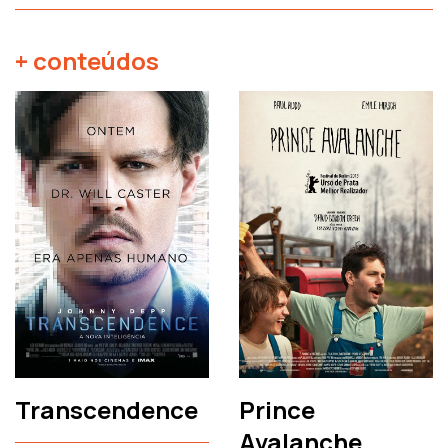
+ conteúdos
Transcendence
Prince
Avalanche