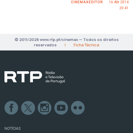
CINEMAXEDITOR
16 Abr 2014
20:41
© 2011/2026 www.rtp.pt/cinemax — Todos os direitos
reservados
|
Ficha Técnica
NOTÍCIAS