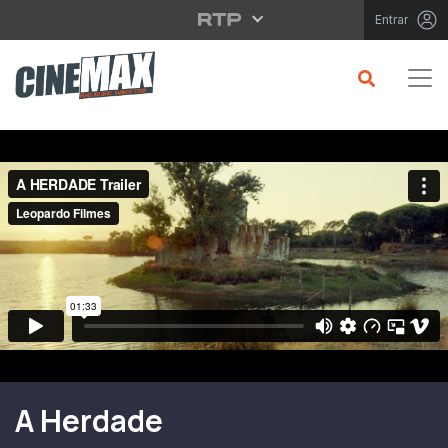
Saltar para o conteúdo principal
Entrar
Filme em Cartaz
A Herdade