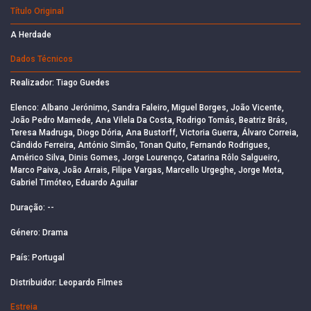
Título Original
A Herdade
Dados Técnicos
Realizador: Tiago Guedes
Elenco: Albano Jerónimo, Sandra Faleiro, Miguel Borges, João Vicente,
João Pedro Mamede, Ana Vilela Da Costa, Rodrigo Tomás, Beatriz Brás,
Teresa Madruga, Diogo Dória, Ana Bustorff, Victoria Guerra, Álvaro Correia,
Cândido Ferreira, António Simão, Tonan Quito, Fernando Rodrigues,
Américo Silva, Dinis Gomes, Jorge Lourenço, Catarina Rôlo Salgueiro,
Marco Paiva, João Arrais, Filipe Vargas, Marcello Urgeghe, Jorge Mota,
Gabriel Timóteo, Eduardo Aguilar
Duração: --
Género: Drama
País: Portugal
Distribuidor: Leopardo Filmes
Estreia