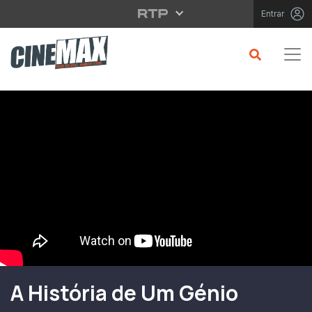
Saltar para o conteúdo principal
Entrar
Filme em Cartaz
A História de Um Génio