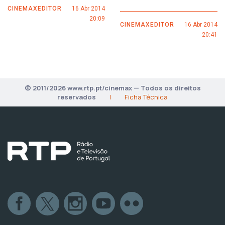
CINEMAXEDITOR
16 Abr 2014
20:09
CINEMAXEDITOR
16 Abr 2014
20:41
© 2011/2026 www.rtp.pt/cinemax — Todos os direitos
reservados
|
Ficha Técnica