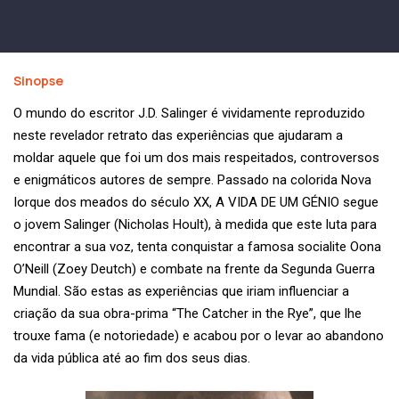
Sinopse
O mundo do escritor J.D. Salinger é vividamente reproduzido
neste revelador retrato das experiências que ajudaram a
moldar aquele que foi um dos mais respeitados, controversos
e enigmáticos autores de sempre. Passado na colorida Nova
Iorque dos meados do século XX, A VIDA DE UM GÉNIO segue
o jovem Salinger (Nicholas Hoult), à medida que este luta para
encontrar a sua voz, tenta conquistar a famosa socialite Oona
O’Neill (Zoey Deutch) e combate na frente da Segunda Guerra
Mundial. São estas as experiências que iriam influenciar a
criação da sua obra-prima “The Catcher in the Rye”, que lhe
trouxe fama (e notoriedade) e acabou por o levar ao abandono
da vida pública até ao fim dos seus dias.