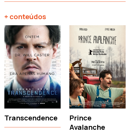
+ conteúdos
Transcendence
Prince
Avalanche