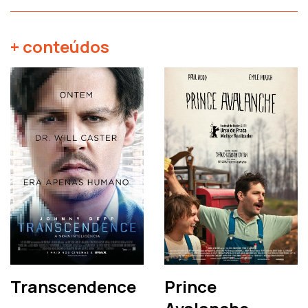
+ conteúdos
Transcendence
Prince