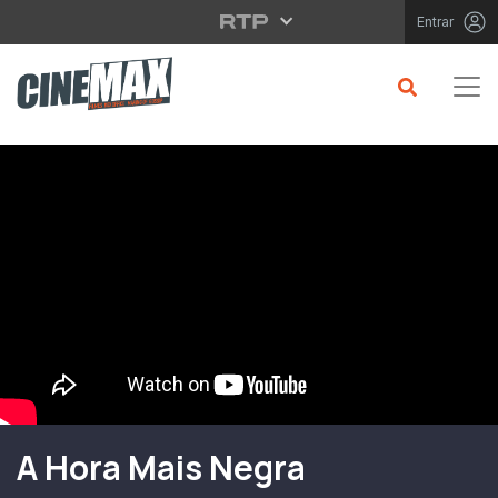
Saltar para o conteúdo principal
Entrar
Filme em Cartaz
A Hora Mais Negra