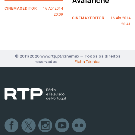
Avalanche
CINEMAXEDITOR
16 Abr 2014
20:09
CINEMAXEDITOR
16 Abr 2014
20:41
© 2011/2026 www.rtp.pt/cinemax — Todos os direitos
reservados
|
Ficha Técnica