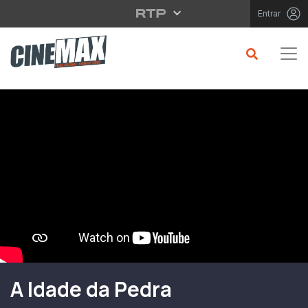
Saltar para o conteúdo principal
Entrar
Filme em Cartaz
A Idade da Pedra