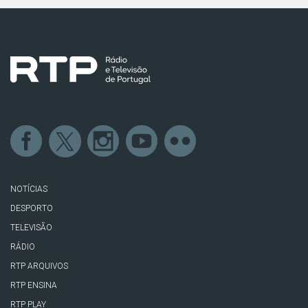
NOTÍCIAS
DESPORTO
TELEVISÃO
RÁDIO
RTP ARQUIVOS
RTP ENSINA
RTP PLAY