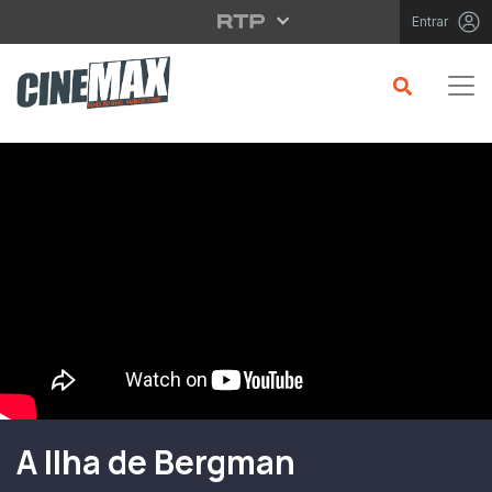
Saltar para o conteúdo principal
Entrar
Filme em Cartaz
A Ilha de Bergman