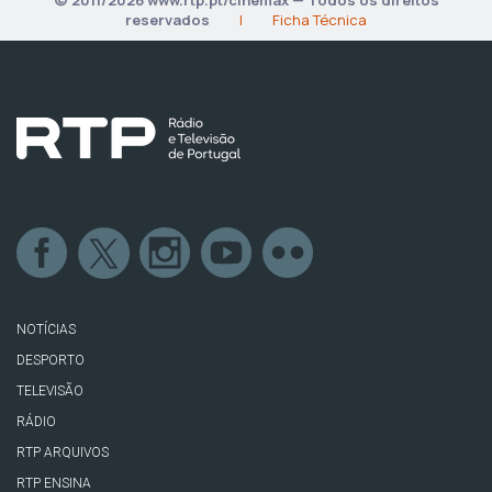
reservados
|
Ficha Técnica
NOTÍCIAS
DESPORTO
TELEVISÃO
RÁDIO
RTP ARQUIVOS
RTP ENSINA