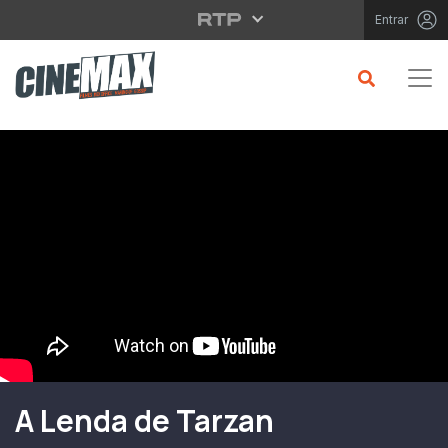
Saltar para o conteúdo principal
Entrar
Filme em Cartaz
A Lenda de Tarzan