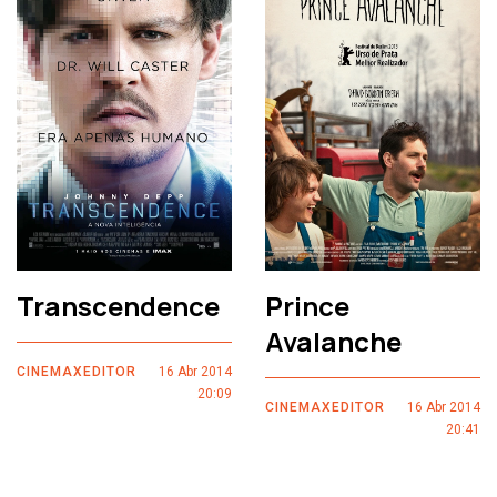
Transcendence
Prince
Avalanche
CINEMAXEDITOR
16 Abr 2014
20:09
CINEMAXEDITOR
16 Abr 2014
20:41