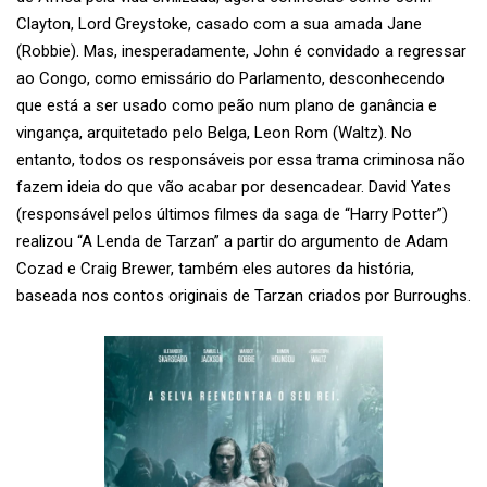
Clayton, Lord Greystoke, casado com a sua amada Jane
(Robbie). Mas, inesperadamente, John é convidado a regressar
ao Congo, como emissário do Parlamento, desconhecendo
que está a ser usado como peão num plano de ganância e
vingança, arquitetado pelo Belga, Leon Rom (Waltz). No
entanto, todos os responsáveis por essa trama criminosa não
fazem ideia do que vão acabar por desencadear. David Yates
(responsável pelos últimos filmes da saga de “Harry Potter”)
realizou “A Lenda de Tarzan” a partir do argumento de Adam
Cozad e Craig Brewer, também eles autores da história,
baseada nos contos originais de Tarzan criados por Burroughs.