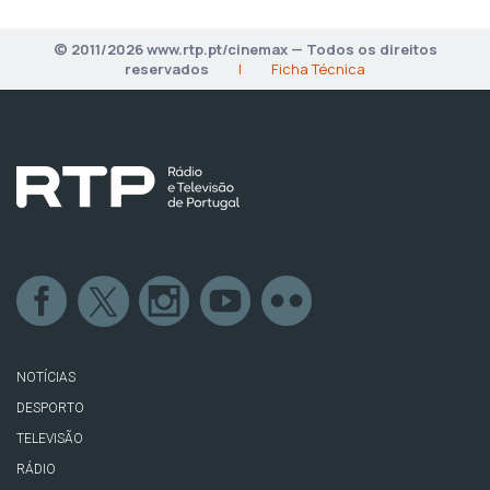
© 2011/2026 www.rtp.pt/cinemax — Todos os direitos
reservados
|
Ficha Técnica
NOTÍCIAS
DESPORTO
TELEVISÃO
RÁDIO