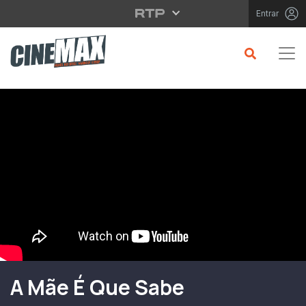
Saltar para o conteúdo principal
Entrar
Filme em Cartaz
A Mãe É Que Sabe