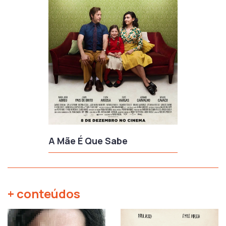
A Mãe É Que Sabe
+ conteúdos