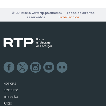
© 2011/2026 www.rtp.pt/cinemax — Todos os direitos
reservados
|
Ficha Técnica
NOTÍCIAS
DESPORTO
TELEVISÃO
RÁDIO