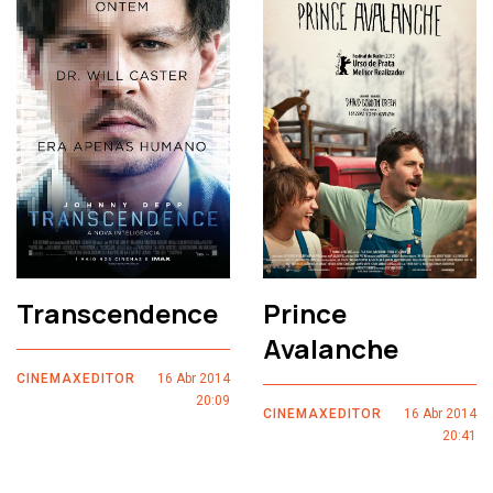
Transcendence
Prince
Avalanche
CINEMAXEDITOR
16 Abr 2014
20:09
CINEMAXEDITOR
16 Abr 2014
20:41