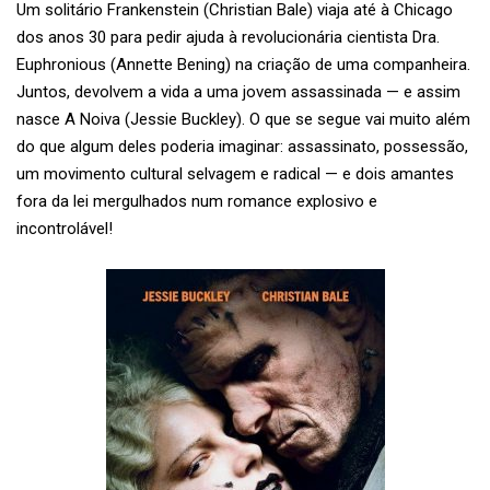
Um solitário Frankenstein (Christian Bale) viaja até à Chicago
dos anos 30 para pedir ajuda à revolucionária cientista Dra.
Euphronious (Annette Bening) na criação de uma companheira.
Juntos, devolvem a vida a uma jovem assassinada — e assim
nasce A Noiva (Jessie Buckley). O que se segue vai muito além
do que algum deles poderia imaginar: assassinato, possessão,
um movimento cultural selvagem e radical — e dois amantes
fora da lei mergulhados num romance explosivo e
incontrolável!