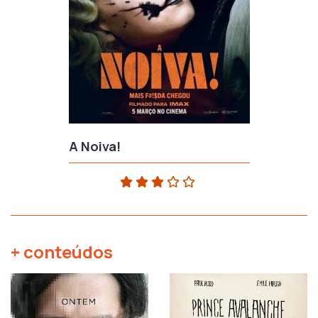
A Noiva!
+ conteúdos