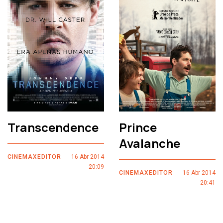
Transcendence
Prince
Avalanche
CINEMAXEDITOR
16 Abr 2014
20:09
CINEMAXEDITOR
16 Abr 2014
20:41