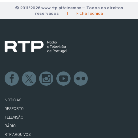
© 2011/2026 www.rtp.pt/cinemax — Todos os direitos
reservados
|
Ficha Técnica
NOTÍCIAS
DESPORTO
TELEVISÃO
RÁDIO
RTP ARQUIVOS