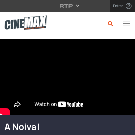
Saltar para o conteúdo principal
Entrar
Filme em Cartaz
A Noiva!