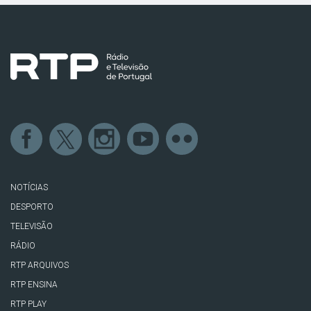
NOTÍCIAS
DESPORTO
TELEVISÃO
RÁDIO
RTP ARQUIVOS
RTP ENSINA
RTP PLAY