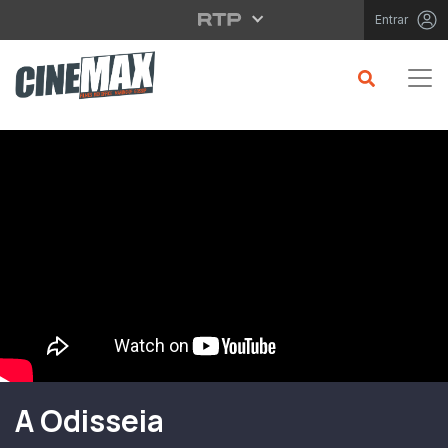
Saltar para o conteúdo principal
Entrar
Filme em Cartaz
A Odisseia