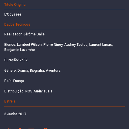
Título Original
L'Odyssée
Dados Técnicos
Realizador: Jérôme Salle
Elenco: Lambert Wilson, Pierre Niney, Audrey Tautou, Laurent Lucas,
Benjamin Lavernhe
Duração: 2h02
Género: Drama, Biografia, Aventura
País: França
Distribuição: NOS Audivisuais
Estreia
8 Junho 2017