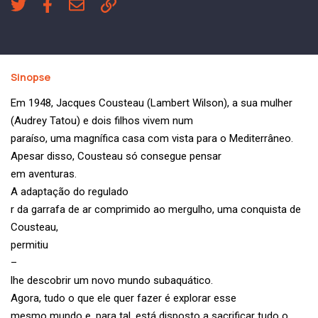
Sinopse
Em 1948, Jacques Cousteau (Lambert Wilson), a sua mulher
(Audrey Tatou) e dois filhos vivem num
paraíso, uma magnífica casa com vista para o Mediterrâneo.
Apesar disso, Cousteau só consegue pensar
em aventuras.
A adaptação do regulado
r da garrafa de ar comprimido ao mergulho, uma conquista de
Cousteau,
permitiu
–
lhe descobrir um novo mundo subaquático.
Agora, tudo o que ele quer fazer é explorar esse
mesmo mundo e, para tal, está disposto a sacrificar tudo o