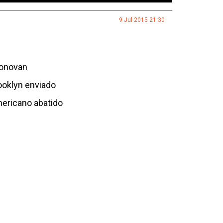
9 Jul 2015 21:30
Donovan
ooklyn enviado
mericano abatido