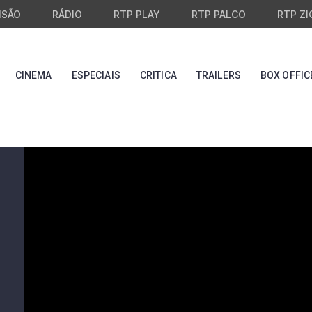
ISÃO
RÁDIO
RTP PLAY
RTP PALCO
RTP ZI
CINEMA
ESPECIAIS
CRITICA
TRAILERS
BOX OFFIC