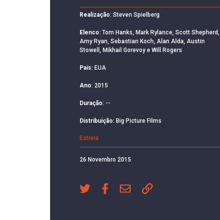
Realização
: Steven Spielberg
Elenco:
Tom Hanks, Mark Rylance, Scott Shepherd,
Amy Ryan, Sebastian Koch, Alan Alda, Austin
Stowell, Mikhail Gorevoy e Will Rogers
País:
EUA
Ano
: 2015
Duração
: --
Distribuição
: Big Picture Films
Estreia
26 Novembro 2015