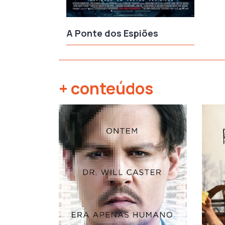
A Ponte dos Espiões
+ conteúdos
‹