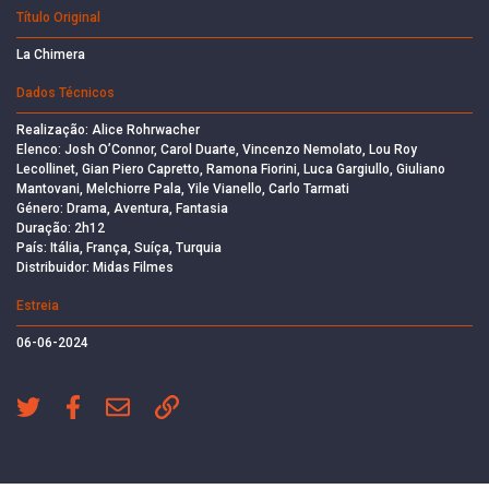
Título Original
La Chimera
Dados Técnicos
Realização: Alice Rohrwacher
Elenco: Josh O’Connor, Carol Duarte, Vincenzo Nemolato, Lou Roy
Lecollinet, Gian Piero Capretto, Ramona Fiorini, Luca Gargiullo, Giuliano
Mantovani, Melchiorre Pala, Yile Vianello, Carlo Tarmati
Género: Drama, Aventura, Fantasia
Duração: 2h12
País: Itália, França, Suíça, Turquia
Distribuidor: Midas Filmes
Estreia
06-06-2024