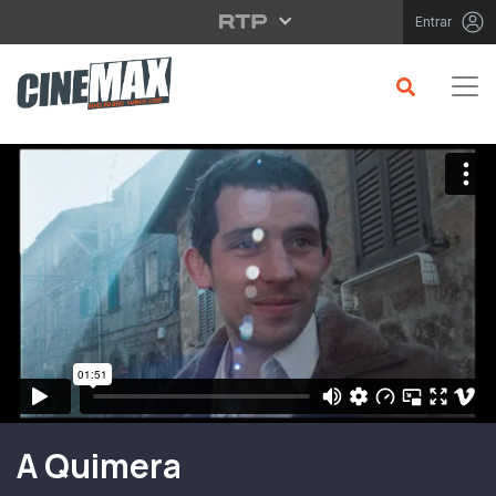
Saltar para o conteúdo principal
Entrar
Filme em Cartaz
A Quimera