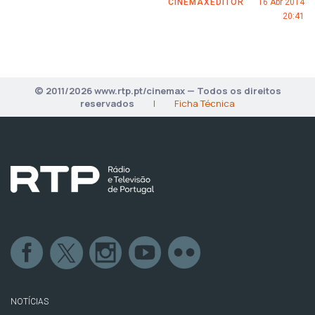
CINEMAXEDITOR
16 Abr 2014
20:41
© 2011/2026 www.rtp.pt/cinemax — Todos os direitos
reservados
|
Ficha Técnica
NOTÍCIAS