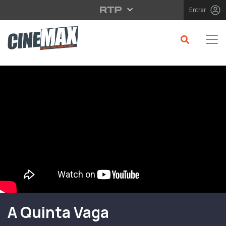
Saltar para o conteúdo principal
Entrar
Filme em Cartaz
A Quinta Vaga